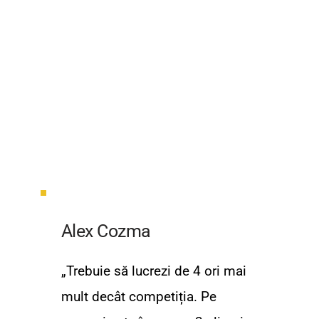
Alex Cozma
„Trebuie să lucrezi de 4 ori mai 
mult decât competiția. Pe 