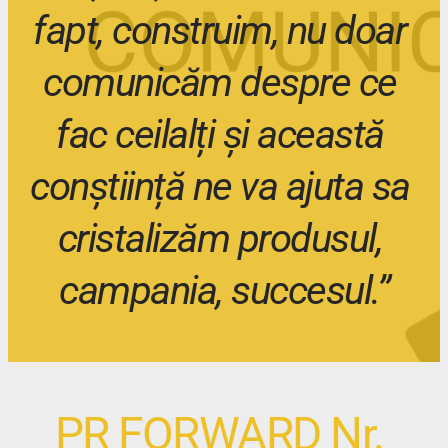
fapt, construim, nu doar 
comunicăm despre ce 
fac ceilalți și această 
conștiință ne va ajuta sa 
cristalizăm produsul, 
campania, succesul.”
PR FORWARD Nr. 