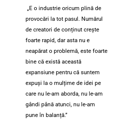
„E o industrie oricum plină de 
provocări la tot pasul. Numărul 
de creatori de conținut crește 
foarte rapid, dar asta nu e 
neapărat o problemă, este foarte 
bine că există această 
expansiune pentru că suntem 
expuși la o mulțime de idei pe 
care nu le-am aborda, nu le-am 
gândi până atunci, nu le-am 
pune în balanță.”