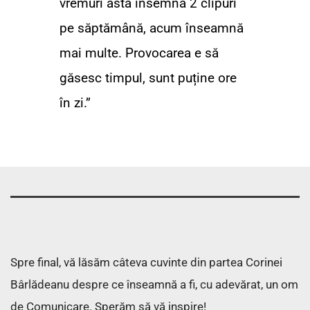
vremuri asta însemna 2 clipuri 
pe săptămână, acum înseamnă 
mai multe. Provocarea e să 
găsesc timpul, sunt puține ore 
în zi.”
Spre final, vă lăsăm câteva cuvinte din partea Corinei 
Bârlădeanu despre ce înseamnă a fi, cu adevărat, un om 
de Comunicare. Sperăm să vă inspire!