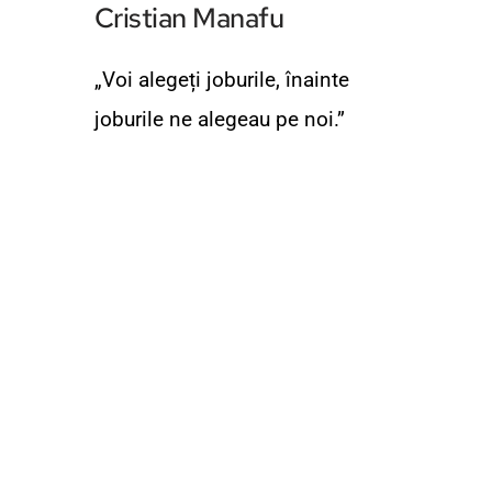
Cristian Manafu
„Voi alegeți joburile, înainte 
joburile ne alegeau pe noi.”