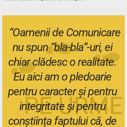
 “Oamenii de Comunicare 
nu spun “bla-bla”-uri, ei 
chiar clădesc o realitate. 
Eu aici am o pledoarie 
pentru caracter și pentru 
integritate și pentru 
conștiința faptului că, de 