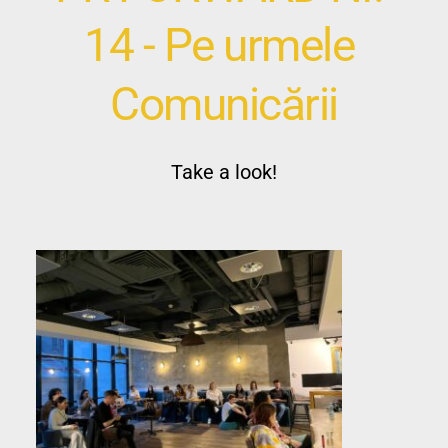
14 - Pe urmele 
Comunicării
Take a look!