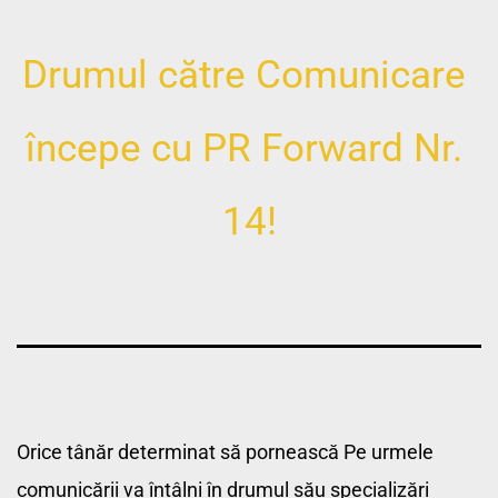
Drumul către Comunicare 
începe cu PR Forward Nr. 
14!
Orice tânăr determinat să pornească 
Pe urmele 
comunicării
 va întâlni în drumul său specializări 