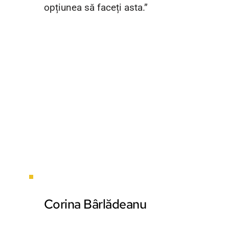
opțiunea să faceți asta.”
Corina Bârlădeanu