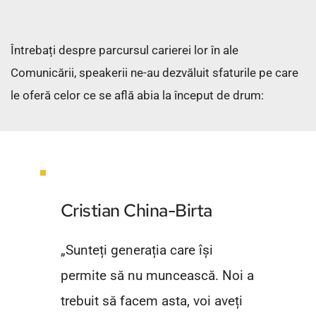
Întrebați despre parcursul carierei lor în ale 
Comunicării, speakerii ne-au dezvăluit sfaturile pe care 
le oferă celor ce se află abia la început de drum:
Cristian China-Birta
„Sunteți generația care își 
permite să nu muncească. Noi a 
trebuit să facem asta, voi aveți 