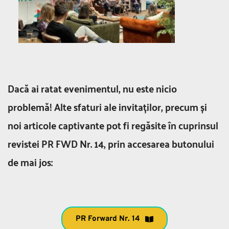
Dacă ai ratat evenimentul, nu este nicio 
problemă! Alte sfaturi ale invitaților, precum și 
noi articole captivante pot fi regăsite în cuprinsul 
revistei PR FWD Nr. 14, prin accesarea butonului 
de mai jos:
PR Forward Nr. 14