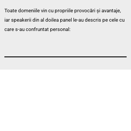
Toate domeniile vin cu propriile provocări și avantaje, 
iar speakerii din al doilea panel le-au descris pe cele cu 
care s-au confruntat personal: