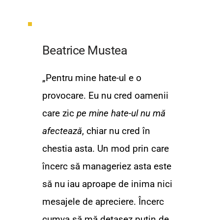
Beatrice Mustea
„Pentru mine hate-ul e o 
provocare. Eu nu cred oamenii 
care zic 
pe mine hate-ul nu mă 
afectează
, chiar nu cred în 
chestia asta. Un mod prin care 
încerc să manageriez asta este 
să nu iau aproape de inima nici 
mesajele de apreciere. Încerc 
cumva să mă detașez puțin de 