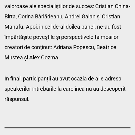
valoroase ale specialiștilor de succes: Cristian China-
Birta, Corina Bârlădeanu, Andrei Galan și Cristian 
Manafu. Apoi, în cel de-al doilea panel, ne-au fost 
împărtășite poveștile și perspectivele faimoșilor 
creatori de conținut: Adriana Popescu, Beatrice 
Mustea și Alex Cozma.
În final, participanții au avut ocazia de a le adresa 
speakerilor întrebările la care încă nu au descoperit 
răspunsul.