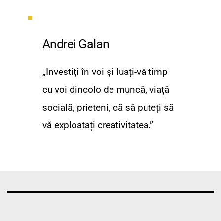
Andrei Galan
„Investiți în voi și luați-vă timp 
cu voi dincolo de muncă, viață 
socială, prieteni, că să puteți să 
vă exploatați creativitatea.”