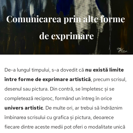
Comunicarea prin alte forme 
de exprimare
De-a lungul timpului, s-a dovedit că 
nu există limite 
între forme de exprimare artistică
, precum scrisul, 
desenul sau pictura. Din contră, se împletesc și se 
completează reciproc, formând un întreg în orice 
univers artistic
. De multe ori, ar trebui să îndrăznim 
îmbinarea scrisului cu grafica și pictura, deoarece 
fiecare dintre aceste medii pot oferi o modalitate unică 