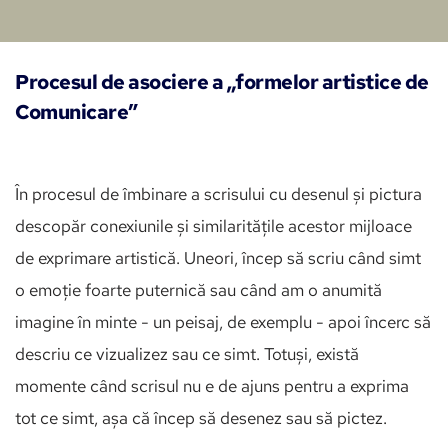
Procesul de asociere a „formelor artistice de 
Comunicare”
În procesul de îmbinare a scrisului cu desenul și pictura 
descopăr conexiunile și similaritățile acestor mijloace 
de exprimare artistică. Uneori, încep să scriu când simt 
o emoție foarte puternică sau când am o anumită 
imagine în minte - un peisaj, de exemplu - apoi încerc să 
descriu ce vizualizez sau ce simt. Totuși, există 
momente când scrisul nu e de ajuns pentru a exprima 
tot ce simt, așa că încep să desenez sau să pictez.