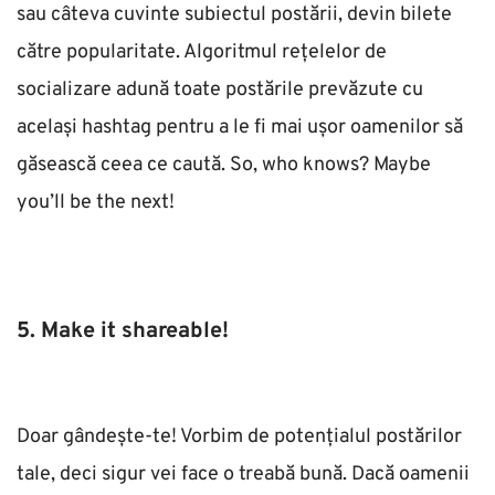
sau câteva cuvinte subiectul postării, devin bilete 
către popularitate. Algoritmul rețelelor de 
socializare adună toate postările prevăzute cu 
același hashtag pentru a le fi mai ușor oamenilor să 
găsească ceea ce caută. So, who knows? Maybe 
you’ll be the next! 
5. Make it shareable!
Doar gândește-te! Vorbim de potențialul postărilor 
tale, deci sigur vei face o treabă bună. Dacă oamenii 