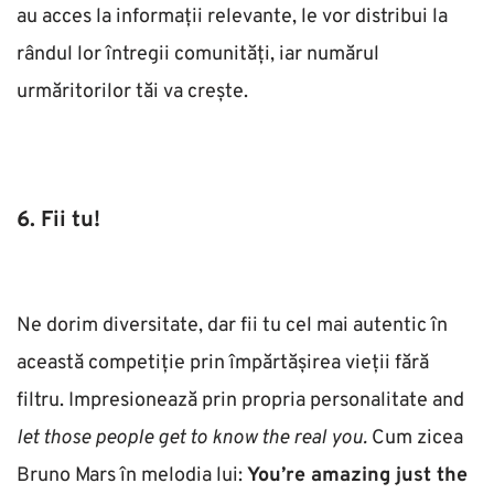
au acces la informații relevante, le vor distribui la 
rândul lor întregii comunități, iar numărul 
urmăritorilor tăi va crește. 
6. Fii tu!
Ne dorim diversitate, dar fii tu cel mai autentic în 
această competiție prin împărtășirea vieții fără 
filtru. Impresionează prin propria personalitate and 
let those people get to know the real you.
 Cum zicea 
Bruno Mars în melodia lui: 
You’re amazing just the 