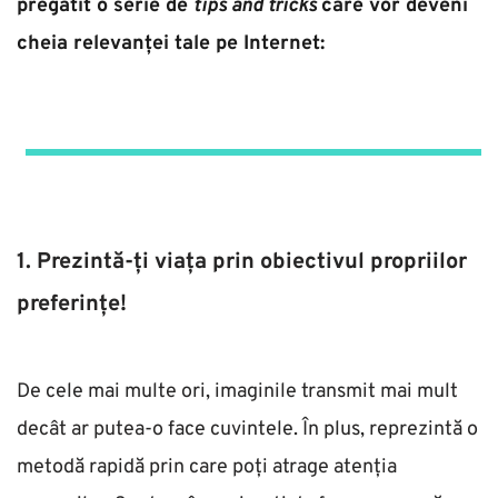
pregătit o serie de 
tips and tricks 
care vor deveni 
cheia relevanței tale pe Internet:  
1. Prezintă-ți viața prin obiectivul propriilor 
preferințe!
De cele mai multe ori, imaginile transmit mai mult 
decât ar putea-o face cuvintele. În plus, reprezintă o 
metodă rapidă prin care poți atrage atenția 