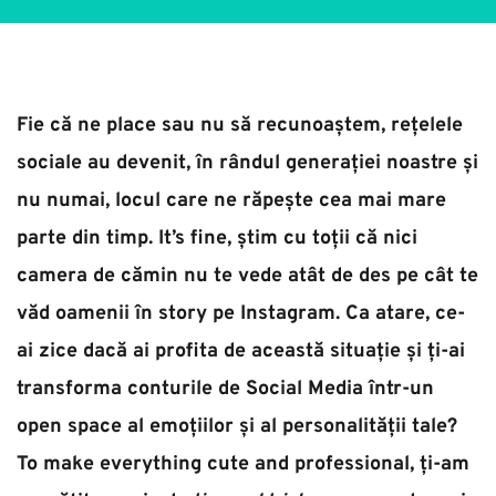
Fie că ne place sau nu să recunoaștem, rețelele 
sociale au devenit, în rândul generației noastre și 
nu numai, locul care ne răpește cea mai mare 
parte din timp. It’s fine, știm cu toții că nici 
camera de cămin nu te vede atât de des pe cât te 
văd oamenii în story pe Instagram. Ca atare, ce-
ai zice dacă ai profita de această situație și ți-ai 
transforma conturile de Social Media într-un 
open space al emoțiilor și al personalității tale? 
To make everything cute and professional, ți-am 