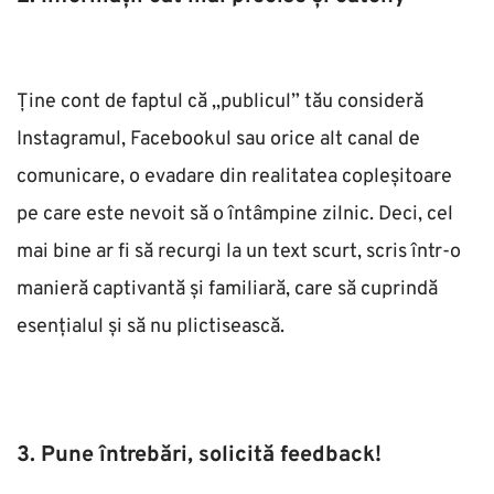
Ține cont de faptul că ,,publicul” tău consideră 
Instagramul, Facebookul sau orice alt canal de 
comunicare, o evadare din realitatea copleșitoare 
pe care este nevoit să o întâmpine zilnic. Deci, cel 
mai bine ar fi să recurgi la un text scurt, scris într-o 
manieră captivantă și familiară, care să cuprindă 
esențialul și să nu plictisească.
3. Pune întrebări, solicită feedback!