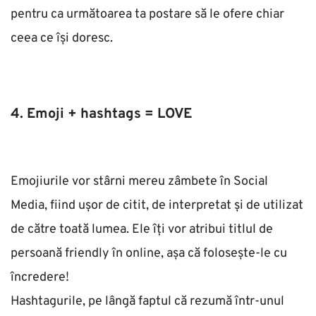
pentru ca următoarea ta postare să le ofere chiar 
ceea ce își doresc. 
4. Emoji + hashtags = LOVE
Emojiurile vor stârni mereu zâmbete în Social 
Media, fiind ușor de citit, de interpretat și de utilizat 
de către toată lumea. Ele îți vor atribui titlul de 
persoană friendly în online, așa că folosește-le cu 
încredere!
Hashtagurile, pe lângă faptul că rezumă într-unul 