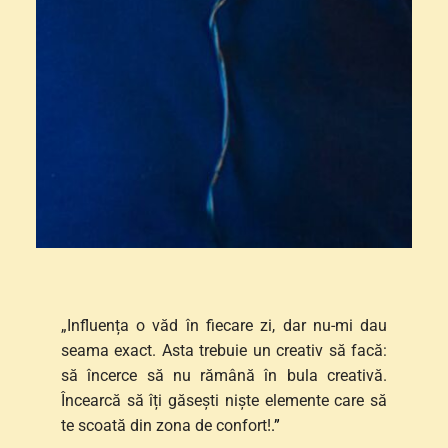
„Influența o văd în fiecare zi, dar nu-mi dau 
seama exact. Asta trebuie un creativ să facă: 
să încerce să nu rămână în bula creativă. 
Încearcă să îți găsești niște elemente care să 
te scoată din zona de confort!
.”