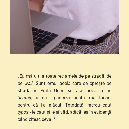
„Eu mă uit la toate reclamele de pe stradă, de 
pe 
wall
. Sunt omul acela care se oprește pe 
stradă în Piața Unirii și face poză la un 
banner
, ca să îl păstreze pentru mai târziu, 
pentru că i-a plăcut. Totodată, mereu caut 
typos
 - le caut și le și văd, adică ies în evidență 
când citesc ceva. 
”