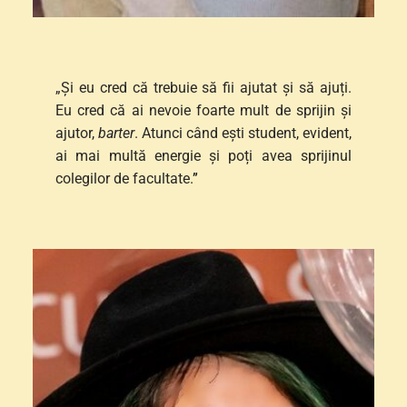
„Și eu cred că trebuie să fii ajutat și să ajuți. 
Eu cred că ai nevoie foarte mult de sprijin și 
ajutor, 
barter
. Atunci când ești student, evident, 
ai mai multă energie și poți avea sprijinul 
colegilor de facultate.
”