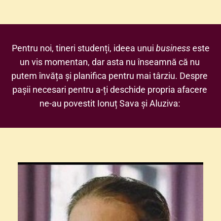
 Pentru noi, tineri studenți, ideea unui
 business 
este 
un vis momentan, dar asta nu înseamnă că nu 
putem învăța și planifica pentru mai târziu. Despre 
pașii necesari pentru a-ți deschide propria afacere 
ne-au povestit Ionuț Sava și Aluziva: 