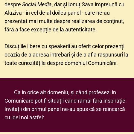
despre 
Social Media
, dar și Ionuț Sava împreună cu 
Aluziva - în cel de-al doilea panel - care ne-au 
prezentat mai multe despre realizarea de conținut, 
fără a face excepție de la autenticitate.
Discuțiile libere cu speakerii au oferit celor prezenți 
ocazia de a adresa întrebări și de a afla răspunsuri la 
toate curiozitățile despre domeniul Comunicării.
Ca în orice alt domeniu, și când profesezi în 
Comunicare pot fi situații când rămâi fără inspirație. 
Invitații din primul panel ne-au spus că se reîncarcă 
cu idei noi astfel: