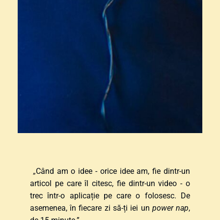
„
Când am o idee - orice idee am, fie dintr-un 
articol pe care îl citesc, fie dintr-un video - o 
trec într-o aplicație pe care o folosesc. De 
asemenea, în fiecare zi să-ți iei un 
power nap
, 