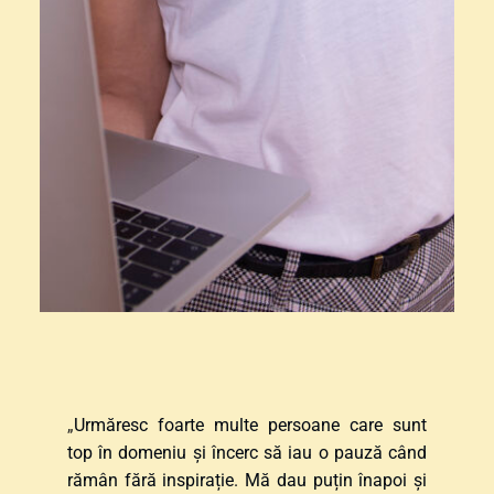
„
Urmăresc foarte multe persoane care sunt 
top în domeniu și încerc să iau o pauză când 
rămân fără inspirație. Mă dau puțin înapoi și 