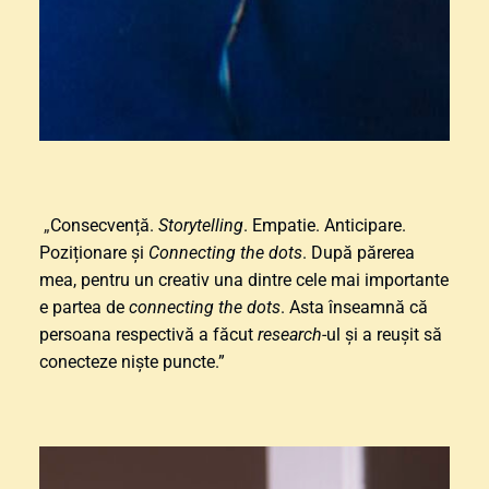
 „
Consecvență. 
Storytelling
. Empatie. Anticipare. 
Poziționare și 
Connecting the dots
. După părerea 
mea, pentru un creativ una dintre cele mai importante 
e partea de 
connecting the dots
. Asta înseamnă că 
persoana respectivă a făcut 
research
-ul și a reușit să 
conecteze niște puncte.”