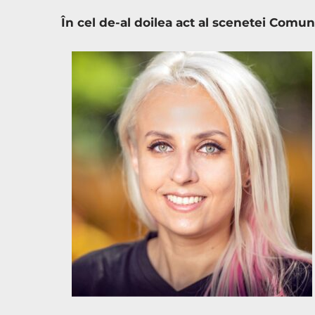
În cel de-al doilea act al scenetei Comuni