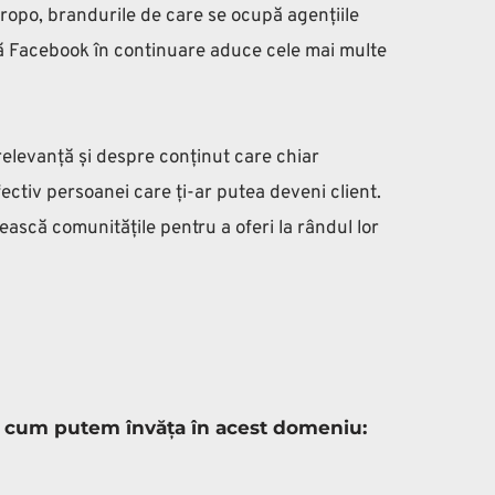
ropo, brandurile de care se ocupă agențiile 
că Facebook în continuare aduce cele mai multe 
elevanță și despre conținut care chiar 
ectiv persoanei care ți-ar putea deveni client. 
ască comunitățile pentru a oferi la rândul lor 
și cum putem învăța în acest domeniu: