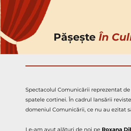
Pășește 
În Cul
Spectacolul Comunicării reprezentat de 
spatele cortinei. În cadrul lansării revis
domeniul Comunicării, ce nu au ezitat să
Le-am avut alături de noi pe 
Roxana Di