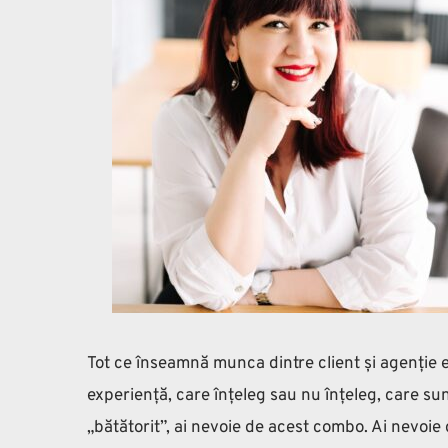
Tot ce înseamnă munca dintre client și agenție e
experiență, care înțeleg sau nu înțeleg, care sun
„bătătorit”, ai nevoie de acest combo. Ai nevoie 