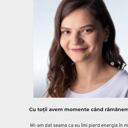
Cu toții avem momente când rămânem făr
Mi-am dat seama ca eu îmi pierd energia în m