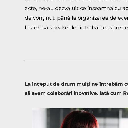
acte, ne-au dezvăluit ce înseamnă cu ad
de conținut, până la organizarea de eveni
le adresa speakerilor întrebări despre c
La început de drum mulți ne întrebăm cum
să avem colaborări inovative. Iată cum Ro