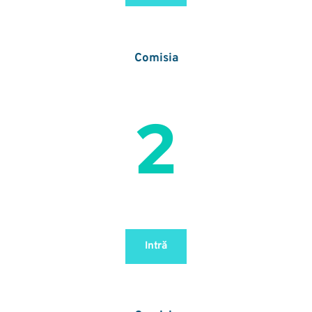
Comisia
2
Intră