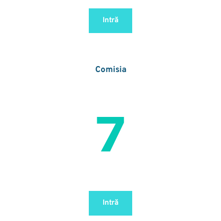
Intră
Comisia
7
Intră