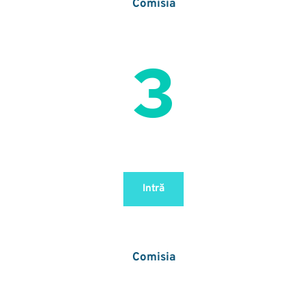
Comisia
3
Intră
Comisia