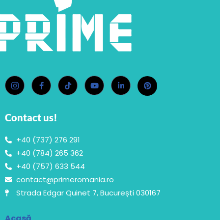
Contact us!
+40 (737) 276 291
+40 (784) 265 362
+40 (757) 633 544
contact@primeromania.ro
Strada Edgar Quinet 7, București 030167
Acasă