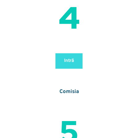
4
Intră
Comisia
5