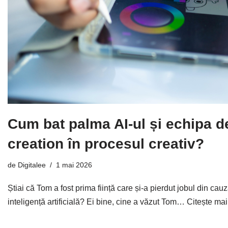
Cum bat palma AI-ul și echipa d
creation în procesul creativ?
de
Digitalee
1 mai 2026
Știai că Tom a fost prima ființă care și-a pierdut jobul din ca
inteligență artificială? Ei bine, cine a văzut Tom…
Citește mai