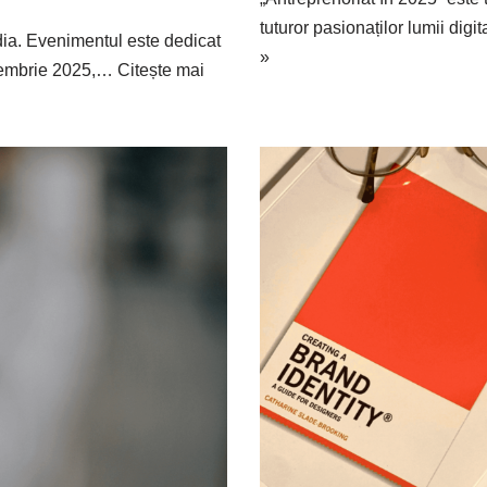
tuturor pasionaților lumii dig
ia. Evenimentul este dedicat
»
eptembrie 2025,…
Citește mai