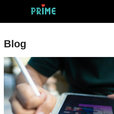
Sari
la
conținut
Blog