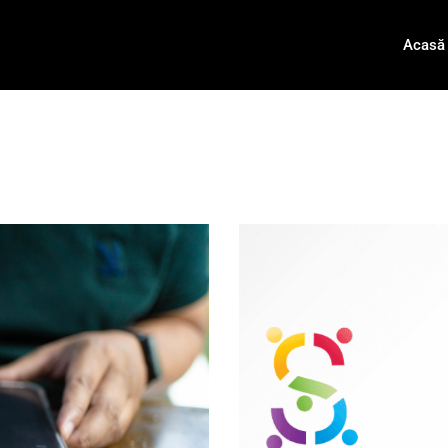
Acasă