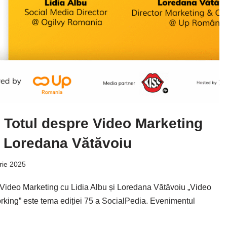
 Totul despre Video Marketing
i Loredana Vătăvoiu
rie 2025
 Video Marketing cu Lidia Albu și Loredana Vătăvoiu „Video
king” este tema ediției 75 a SocialPedia. Evenimentul