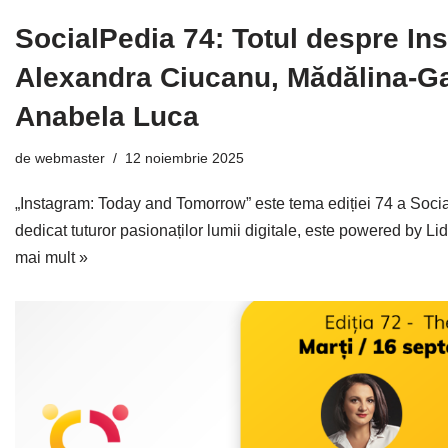
SocialPedia 74: Totul despre In
Alexandra Ciucanu, Mădălina-Gab
Anabela Luca
de
webmaster
12 noiembrie 2025
„Instagram: Today and Tomorrow” este tema ediției 74 a Soci
dedicat tuturor pasionaților lumii digitale, este powered by 
mai mult »