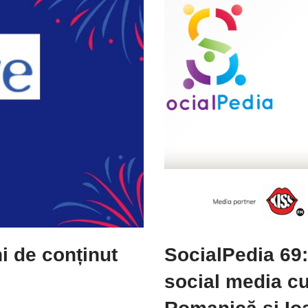
i de conținut
SocialPedia 69
social media c