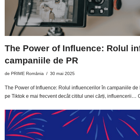
The Power of Influence: Rolul inf
campaniile de PR
de
PRIME România
30 mai 2025
The Power of Influence: Rolul influencerilor în campaniile de P
pe Tiktok e mai frecvent decât cititul unei cărți, influencerii…