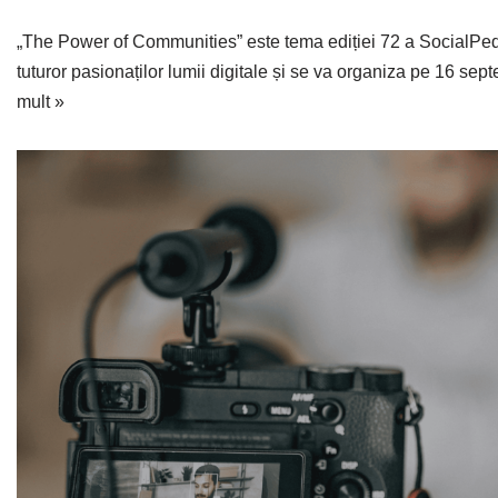
„The Power of Communities” este tema ediției 72 a SocialPed
tuturor pasionaților lumii digitale și se va organiza pe 16 s
mult »