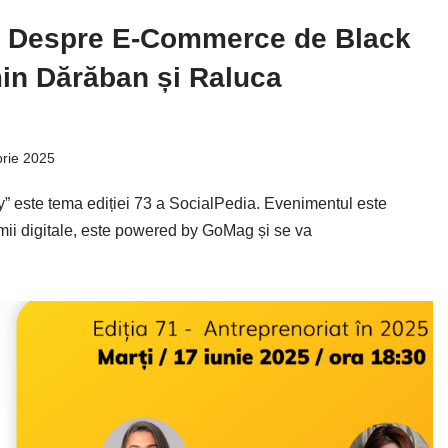
: Despre E-Commerce de Black
in Dărăban și Raluca
rie 2025
” este tema ediției 73 a SocialPedia. Evenimentul este
umii digitale, este powered by GoMag și se va