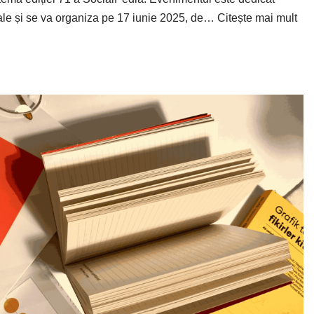
itale și se va organiza pe 17 iunie 2025, de…
Citește mai mult