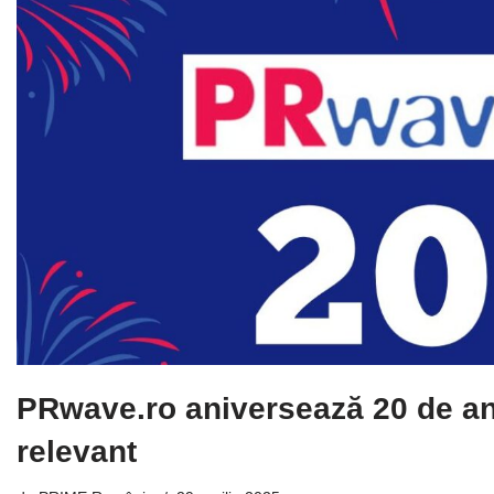
PRwave.ro aniversează 20 de an
relevant