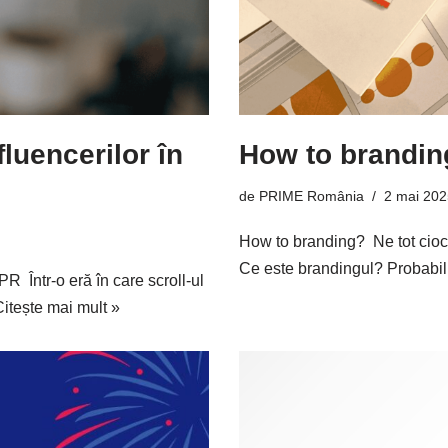
luencerilor în
How to brandin
de
PRIME România
2 mai 202
How to branding? Ne tot ciocn
Ce este brandingul? Probabil
R Într-o eră în care scroll-ul
Citește mai mult »