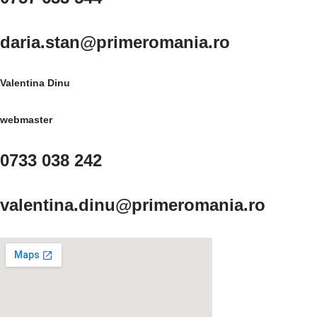
daria.stan@primeromania.ro
Valentina Dinu
webmaster
0733 038 242
valentina.dinu@primeromania.ro