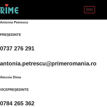
Sari
la
Antonia Petrescu
conținut
PREȘEDINTE
0737 276 291
antonia.petrescu@primeromania.ro
Alecsia Dima
VICEPREȘEDINTE
0784 265 362