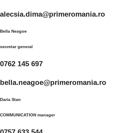
alecsia.dima@primeromania.ro
Bella Neagoe
secretar general
0762 145 697
bella.neagoe@primeromania.ro
Daria Stan
COMMUNICATION manager
0757 633 544