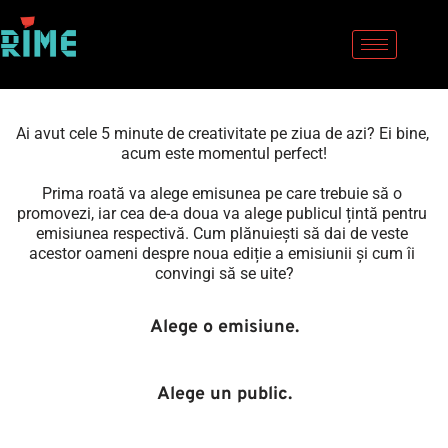
Sari
la
conținut
Ai avut cele 5 minute de creativitate pe ziua de azi? Ei bine, 
acum este momentul perfect!
Prima roată va alege emisunea pe care trebuie să o 
promovezi, iar cea de-a doua va alege publicul țintă pentru 
emisiunea respectivă. Cum plănuiești să dai de veste 
acestor oameni despre noua ediție a emisiunii și cum îi 
convingi să se uite?
Alege o emisiune.
Alege un public.