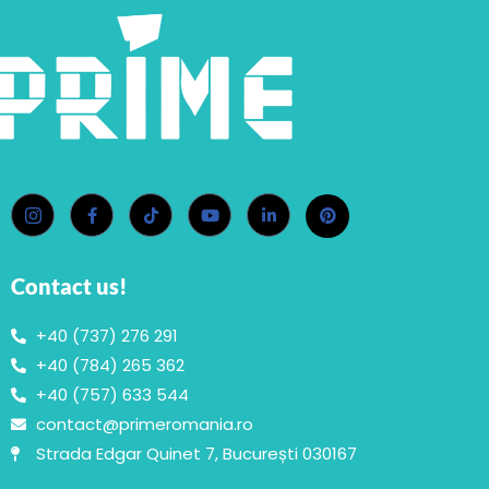
Contact us!
+40 (737) 276 291
+40 (784) 265 362
+40 (757) 633 544
contact@primeromania.ro
Strada Edgar Quinet 7, București 030167