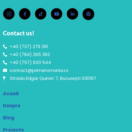
Contact us!
+40 (737) 276 291
+40 (784) 265 362
+40 (757) 633 544
contact@primeromania.ro
Strada Edgar Quinet 7, București 030167
Acasă
Despre
Blog
Proiecte