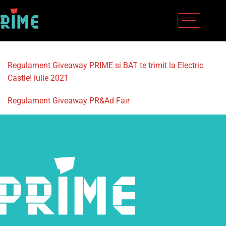
Sari
la
conținut
Regulament Giveaway PRIME si BAT te trimit la Electric 
Castle! iulie 2021
Regulament Giveaway PR&Ad Fair