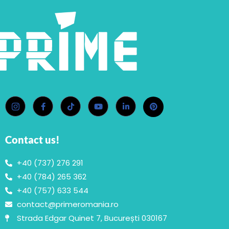
Contact us!
+40 (737) 276 291
+40 (784) 265 362
+40 (757) 633 544
contact@primeromania.ro
Strada Edgar Quinet 7, București 030167