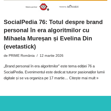
SocialPedia 76: Totul despre brand
personal în era algoritmilor cu
Mihaela Mureșan și Evelina Din
(evetastick)
de
PRIME România
12 martie 2026
„Brand personal în era algoritmilor” este tema ediției 76 a
SocialPedia. Evenimentul este dedicat tuturor pasionaților lumii
digitale și se va organiza pe 17 martie…
Citește mai mult »