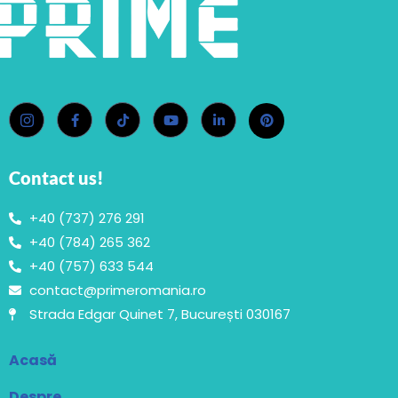
Contact us!
+40 (737) 276 291
+40 (784) 265 362
+40 (757) 633 544
contact@primeromania.ro
Strada Edgar Quinet 7, București 030167
Acasă
Despre