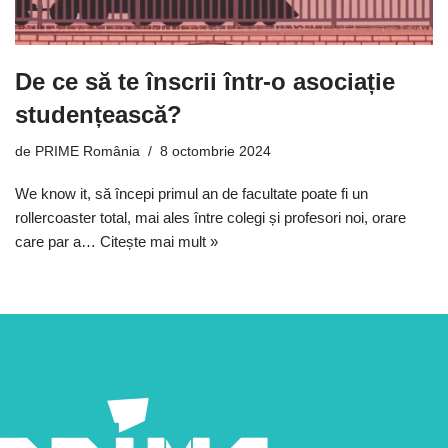
De ce să te înscrii într-o asociație
studențească?
de
PRIME România
8 octombrie 2024
We know it, să începi primul an de facultate poate fi un
rollercoaster total, mai ales între colegi și profesori noi, orare
care par a…
Citește mai mult »