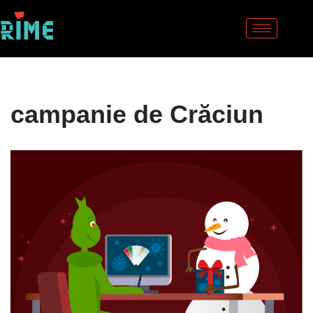
Sari
la
conținut
campanie de Crăciun