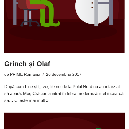
Grinch și Olaf
de
PRIME România
26 decembrie 2017
După cum bine știți, veștile noi de la Polul Nord nu au întârziat
să apară: Moș Crăciun a intrat în febra modernizării, el încearcă
să…
Citește mai mult »