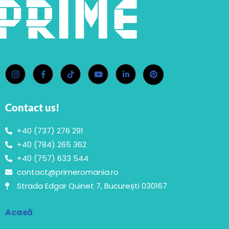
Contact us!
+40 (737) 276 291
+40 (784) 265 362
+40 (757) 633 544
contact@primeromania.ro
Strada Edgar Quinet 7, București 030167
Acasă