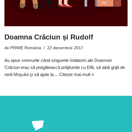
Doamna Crăciun și Rudolf
de
PRIME România
22 decembrie 2017
Au apus vremurile când singurele îndatoriri ale Doamnei
Crăciun erau să pregătească prăjiturele cu Elfii, să aibă grijă de
renii Moşului şi să ajute la…
Citește mai mult »