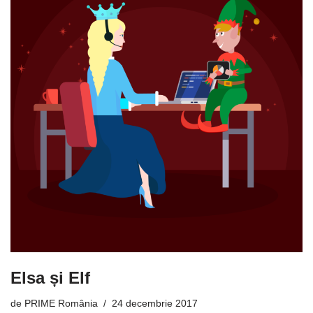
Elsa și Elf
de
PRIME România
24 decembrie 2017