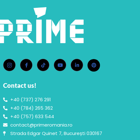
Contact us!
+40 (737) 276 291
+40 (784) 265 362
+40 (757) 633 544
contact@primeromania.ro
Strada Edgar Quinet 7, București 030167