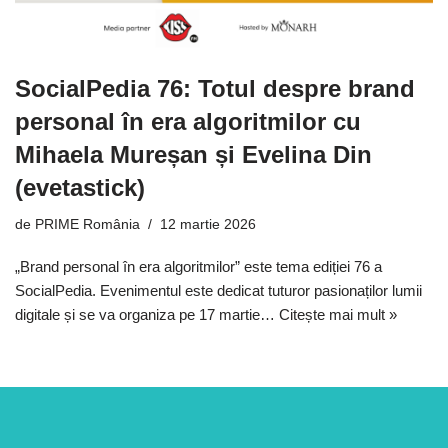
SocialPedia 76: Totul despre brand
personal în era algoritmilor cu
Mihaela Mureșan și Evelina Din
(evetastick)
de
PRIME România
12 martie 2026
„Brand personal în era algoritmilor” este tema ediției 76 a
SocialPedia. Evenimentul este dedicat tuturor pasionaților lumii
digitale și se va organiza pe 17 martie…
Citește mai mult »