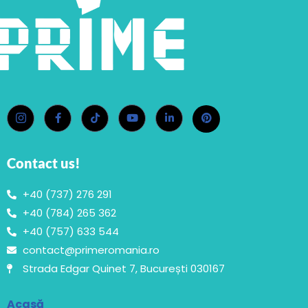
Contact us!
+40 (737) 276 291
+40 (784) 265 362
+40 (757) 633 544
contact@primeromania.ro
Strada Edgar Quinet 7, București 030167
Acasă