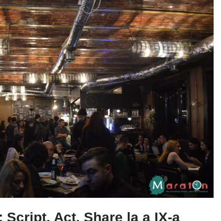
Script, Act, Share la a IX-a