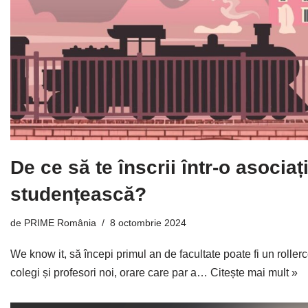
De ce să te înscrii într-o asociaț
studențească?
de
PRIME România
8 octombrie 2024
We know it, să începi primul an de facultate poate fi un rollerc
colegi și profesori noi, orare care par a…
Citește mai mult »