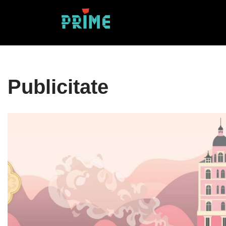
Sari
la
conținut
Publicitate