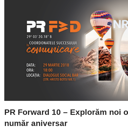
PR Forward 10 – Explorăm noi or
număr aniversar