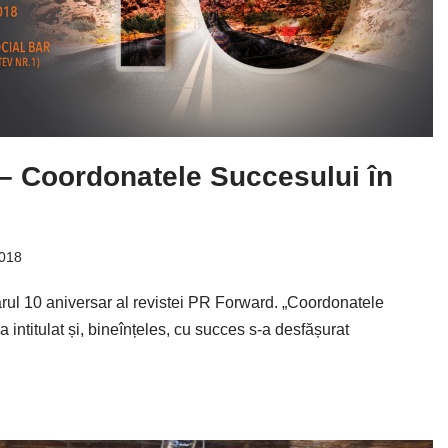
– Coordonatele Succesului în
2018
rul 10 aniversar al revistei PR Forward. „Coordonatele
intitulat și, bineînțeles, cu succes s-a desfășurat