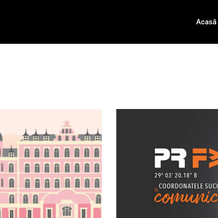
Acasă