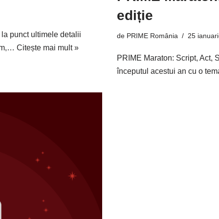
ediție
 punct ultimele detalii
de
PRIME România
25 ianuar
Cum,…
Citește mai mult »
PRIME Maraton: Script, Act, Sh
începutul acestui an cu o tem