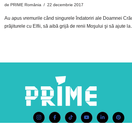
de
PRIME România
22 decembrie 2017
Au apus vremurile când singurele îndatoriri ale Doamnei Cră
prăjiturele cu Elfii, să aibă grijă de renii Moşului şi să ajute 