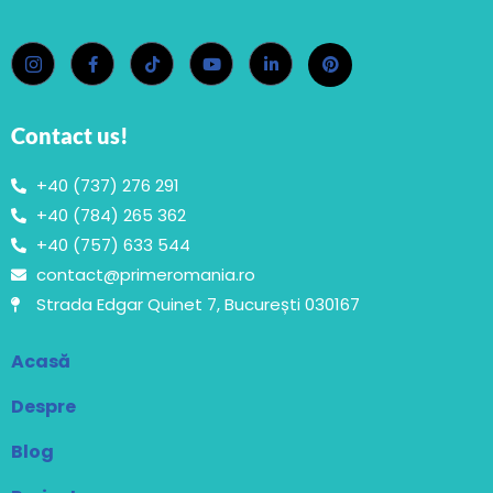
Contact us!
+40 (737) 276 291
+40 (784) 265 362
+40 (757) 633 544
contact@primeromania.ro
Strada Edgar Quinet 7, București 030167
Acasă
Despre
Blog