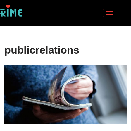
Sari
la
conținut
publicrelations