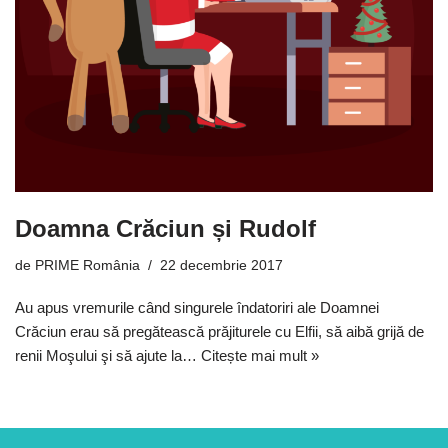
Doamna Crăciun și Rudolf
de
PRIME România
22 decembrie 2017
Au apus vremurile când singurele îndatoriri ale Doamnei
Crăciun erau să pregătească prăjiturele cu Elfii, să aibă grijă de
renii Moşului şi să ajute la…
Citește mai mult »