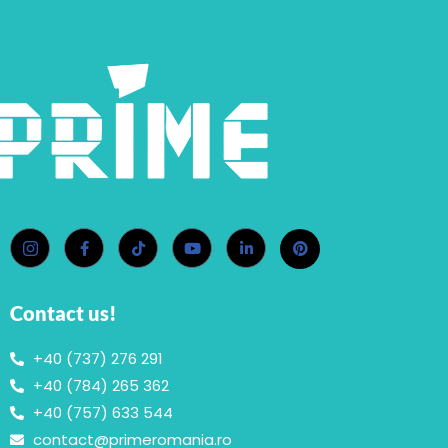
Contact us!
+40 (737) 276 291
+40 (784) 265 362
+40 (757) 633 544
contact@primeromania.ro