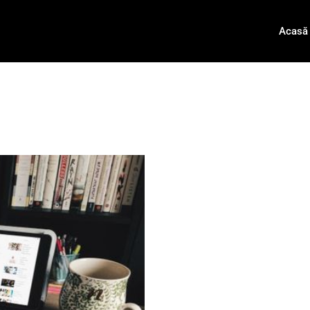
Acasă