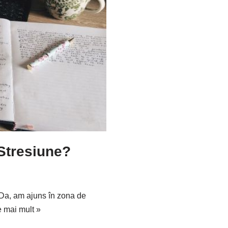
 Stresiune?
 Da, am ajuns în zona de
e mai mult »