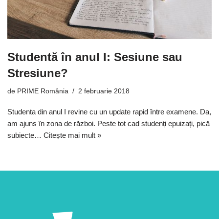
Studentă în anul I: Sesiune sau
Stresiune?
de
PRIME România
2 februarie 2018
Studenta din anul I revine cu un update rapid între examene. Da,
am ajuns în zona de război. Peste tot cad studenți epuizați, pică
subiecte…
Citește mai mult »