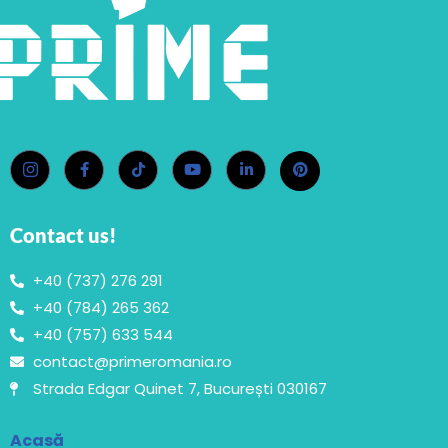
Contact us!
+40 (737) 276 291
+40 (784) 265 362
+40 (757) 633 544
contact@primeromania.ro
Strada Edgar Quinet 7, București 030167
Acasă