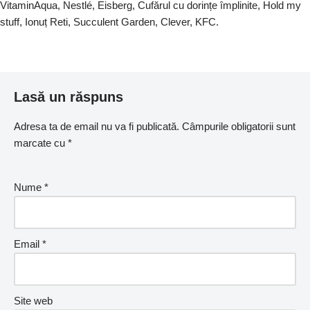
VitaminAqua, Nestlé, Eisberg, Cufărul cu dorințe împlinite, Hold my
stuff, Ionuț Reti, Succulent Garden, Clever, KFC.
Lasă un răspuns
Adresa ta de email nu va fi publicată.
Câmpurile obligatorii sunt
marcate cu
*
Nume
*
Email
*
Site web