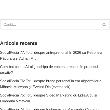
Articole recente
SocialPedia 77: Totul despre antreprenoriat în 2026 cu Petronela
Păduraru și Adrian Miu
Cum bat palma AI-ul și echipa de content creation în procesul
creativ?
SocialPedia 76: Totul despre brand personal în era algoritmilor cu
Mihaela Mureșan și Evelina Din (evetastick)
SocialPedia 75: Totul despre Video Marketing cu Lidia Albu și
Loredana Vătăvoiu
SocialPedia 74: Totul despre Instagram cu Alexandra Ciucanu,