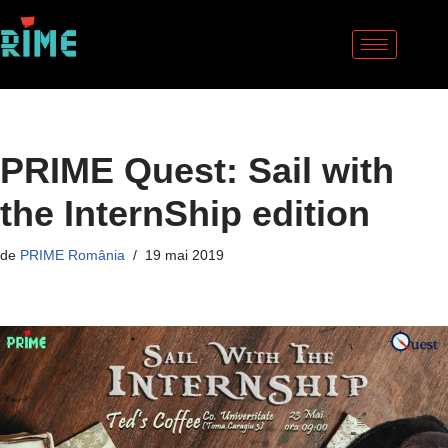
Sari
la
conținut
PRIME Quest: Sail with
the InternShip edition
de
PRIME România
19 mai 2019