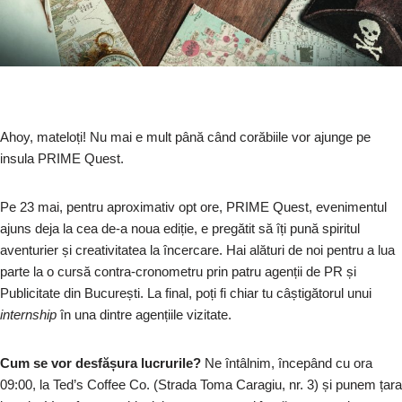
Ahoy, mateloți! Nu mai e mult până când corăbiile vor ajunge pe
insula PRIME Quest.
Pe 23 mai, pentru aproximativ opt ore, PRIME Quest, evenimentul
ajuns deja la cea de-a noua ediție, e pregătit să îți pună spiritul
aventurier și creativitatea la încercare. Hai alături de noi pentru a lua
parte la o cursă contra-cronometru prin patru agenții de PR și
Publicitate din București. La final, poți fi chiar tu câștigătorul unui
internship
în una dintre agențiile vizitate.
Cum se vor desfășura lucrurile?
Ne întâlnim, începând cu ora
09:00, la Ted’s Coffee Co. (Strada Toma Caragiu, nr. 3) și punem țara