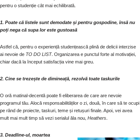
pentru o studenție cât mai echilibrată.
1. Poate că listele sunt demodate și pentru gospodine, însă nu
poți nega că supa lor este gustoasă
Astfel că, pentru o experiență studențească plină de delicii interzise
ai nevoie de
TO
DO
LIST
. Organizarea e punctul forte al motivației,
chiar dacă la început satisfacția vine mai greu.
2. Cine se trezește de dimineață, rezolvă toate taskurile
O oră matinal-decentă poate fi eliberarea de care are nevoie
programul tău. Alocă responsabilităților o zi, două, în care să te ocupi
pe rând de proiecte, taskuri, teme și retușuri finale. Apoi, vei avea
mult mai mult timp să vezi serialul ăla nou,
Heathers
.
3. Deadline-ul, moartea