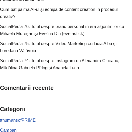
Cum bat palma AI-ul și echipa de content creation în procesul
creativ?
SocialPedia 76: Totul despre brand personal în era algoritmilor cu
Mihaela Mureșan și Evelina Din (evetastick)
SocialPedia 75: Totul despre Video Marketing cu Lidia Albu și
Loredana Vătăvoiu
SocialPedia 74: Totul despre Instagram cu Alexandra Ciucanu,
Mădălina-Gabriela Pîrlog și Anabela Luca
Comentarii recente
Categorii
#humansofPRIME
Campanii