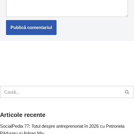
Articole recente
SocialPedia 77: Totul despre antreprenoriat în 2026 cu Petronela
Păduraru și Adrian Miu