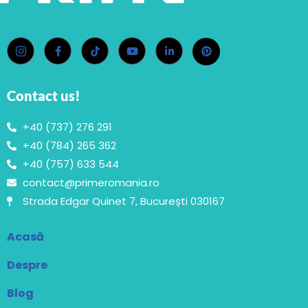
Contact us!
+40 (737) 276 291
+40 (784) 265 362
+40 (757) 633 544
contact@primeromania.ro
Strada Edgar Quinet 7, București 030167
Acasă
Despre
Blog