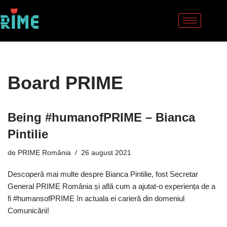
Sari
la
conținut
Board PRIME
Being #humanofPRIME – Bianca
Pintilie
de
PRIME România
26 august 2021
Descoperă mai multe despre Bianca Pintilie, fost Secretar
General PRIME România și află cum a ajutat-o experiența de a
fi #humansofPRIME în actuala ei carieră din domeniul
Comunicării!