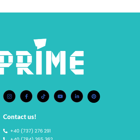
Contact us!
+40 (737) 276 291
+40 (784) 265 362