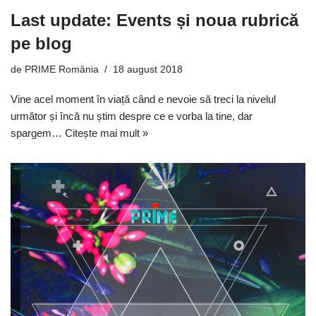
Last update: Events și noua rubrică
pe blog
de
PRIME România
18 august 2018
Vine acel moment în viață când e nevoie să treci la nivelul
următor și încă nu știm despre ce e vorba la tine, dar
spargem…
Citește mai mult »