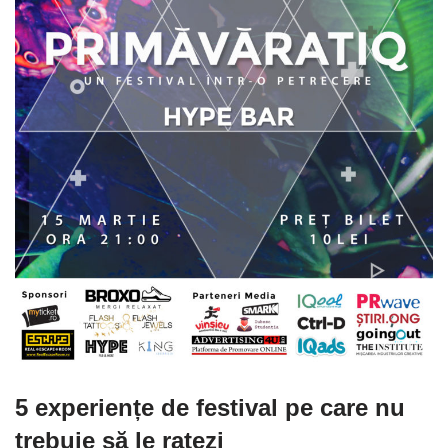
5 experiențe de festival pe care nu
trebuie să le ratezi