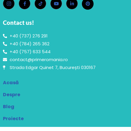
Contact us!
+40 (737) 276 291
+40 (784) 265 362
+40 (757) 633 544
contact@primeromania.ro
Strada Edgar Quinet 7, București 030167
Acasă
Despre
Blog
Proiecte
Contact