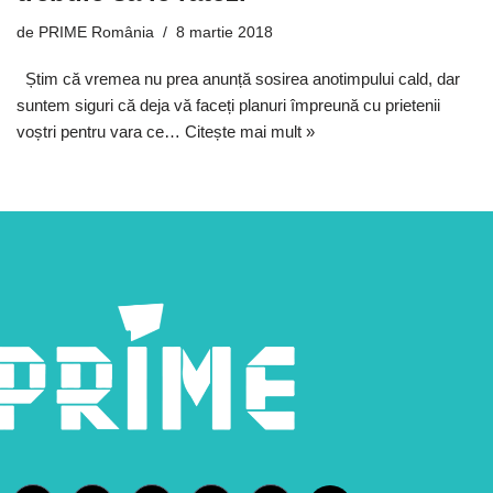
de
PRIME România
8 martie 2018
Știm că vremea nu prea anunță sosirea anotimpului cald, dar
suntem siguri că deja vă faceți planuri împreună cu prietenii
voștri pentru vara ce…
Citește mai mult »