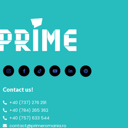
Contact us!
+40 (737) 276 291
+40 (784) 265 362
+40 (757) 633 544
contact@primeromania.ro