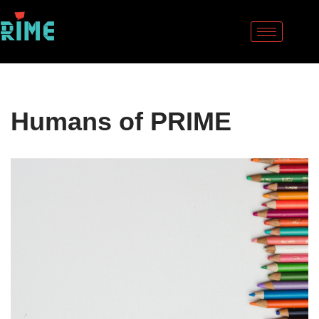
Sari
la
conținut
Humans of PRIME