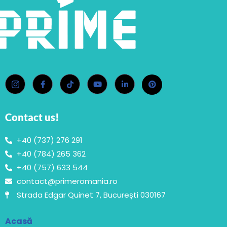
Contact us!
+40 (737) 276 291
+40 (784) 265 362
+40 (757) 633 544
contact@primeromania.ro
Strada Edgar Quinet 7, București 030167
Acasă