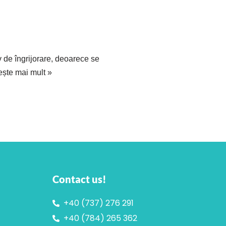
v de îngrijorare, deoarece se
ește mai mult »
Contact us!
+40 (737) 276 291
+40 (784) 265 362