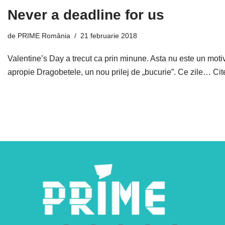
Never a deadline for us
de
PRIME România
21 februarie 2018
Valentine’s Day a trecut ca prin minune. Asta nu este un moti
apropie Dragobetele, un nou prilej de „bucurie”. Ce zile…
Cit