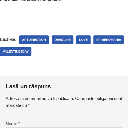
Etichete:
ARTDIRECTION
DEADLINE
LOVE
PRIMEROMANIA
VALENTINESDAY
Lasă un răspuns
Adresa ta de email nu va fi publicată.
Câmpurile obligatorii sunt
marcate cu
*
Nume
*