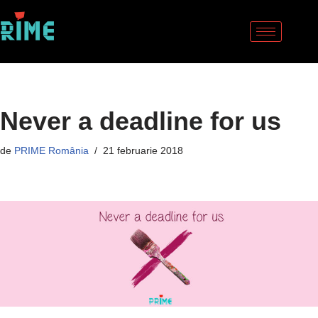
Sari
la
conținut
Never a deadline for us
de
PRIME România
21 februarie 2018