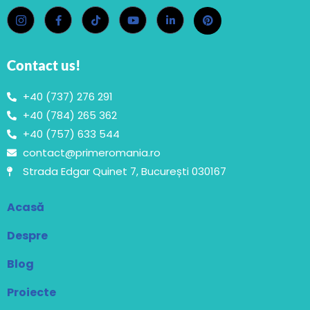
Contact us!
+40 (737) 276 291
+40 (784) 265 362
+40 (757) 633 544
contact@primeromania.ro
Strada Edgar Quinet 7, București 030167
Acasă
Despre
Blog
Proiecte