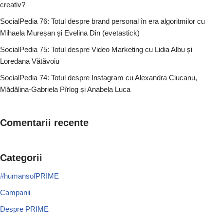
creativ?
SocialPedia 76: Totul despre brand personal în era algoritmilor cu
Mihaela Mureșan și Evelina Din (evetastick)
SocialPedia 75: Totul despre Video Marketing cu Lidia Albu și
Loredana Vătăvoiu
SocialPedia 74: Totul despre Instagram cu Alexandra Ciucanu,
Mădălina-Gabriela Pîrlog și Anabela Luca
Comentarii recente
Categorii
#humansofPRIME
Campanii
Despre PRIME