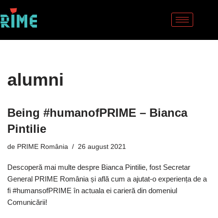
Sari
la
conținut
alumni
Being #humanofPRIME – Bianca
Pintilie
de
PRIME România
26 august 2021
Descoperă mai multe despre Bianca Pintilie, fost Secretar
General PRIME România și află cum a ajutat-o experiența de a
fi #humansofPRIME în actuala ei carieră din domeniul
Comunicării!