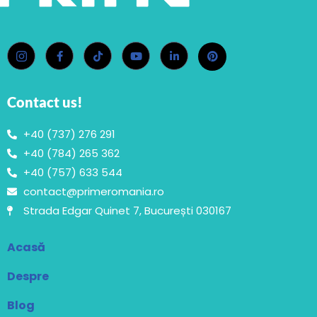
Contact us!
+40 (737) 276 291
+40 (784) 265 362
+40 (757) 633 544
contact@primeromania.ro
Strada Edgar Quinet 7, București 030167
Acasă
Despre
Blog