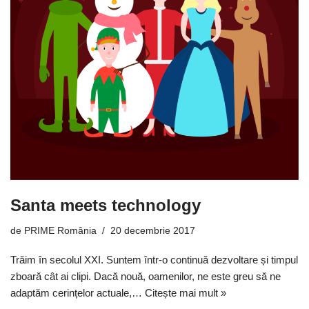
Santa meets technology
de
PRIME România
20 decembrie 2017
Trăim în secolul XXI. Suntem într-o continuă dezvoltare și timpul
zboară cât ai clipi. Dacă nouă, oamenilor, ne este greu să ne
adaptăm cerințelor actuale,…
Citește mai mult »