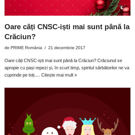
Oare câți CNSC-iști mai sunt până la
Crăciun?
de
PRIME România
21 decembrie 2017
Oare câți CNSC-iști mai sunt până la Crăciun? Crăciunul se
apropie cu pași repezi și, în scurt timp, spiritul sărbătorilor ne va
cuprinde pe toți.…
Citește mai mult »