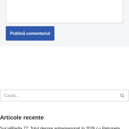
Articole recente
SocialPedia 77: Totul despre antreprenoriat în 2026 cu Petronela