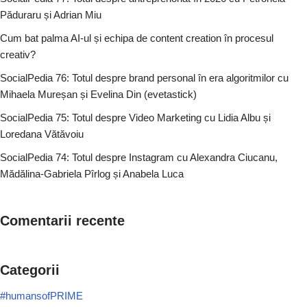
Păduraru și Adrian Miu
Cum bat palma AI-ul și echipa de content creation în procesul
creativ?
SocialPedia 76: Totul despre brand personal în era algoritmilor cu
Mihaela Mureșan și Evelina Din (evetastick)
SocialPedia 75: Totul despre Video Marketing cu Lidia Albu și
Loredana Vătăvoiu
SocialPedia 74: Totul despre Instagram cu Alexandra Ciucanu,
Mădălina-Gabriela Pîrlog și Anabela Luca
Comentarii recente
Categorii
#humansofPRIME