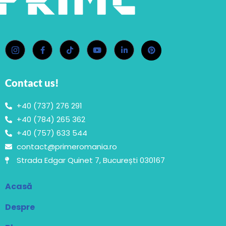
Contact us!
+40 (737) 276 291
+40 (784) 265 362
+40 (757) 633 544
contact@primeromania.ro
Strada Edgar Quinet 7, București 030167
Acasă
Despre