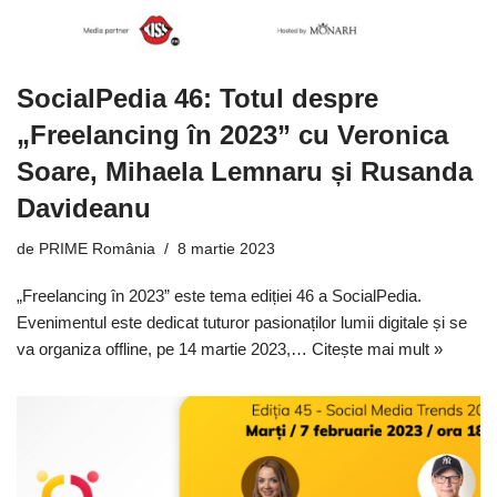
SocialPedia 46: Totul despre
„Freelancing în 2023” cu Veronica
Soare, Mihaela Lemnaru și Rusanda
Davideanu
de
PRIME România
8 martie 2023
„Freelancing în 2023” este tema ediției 46 a SocialPedia.
Evenimentul este dedicat tuturor pasionaților lumii digitale și se
va organiza offline, pe 14 martie 2023,…
Citește mai mult »