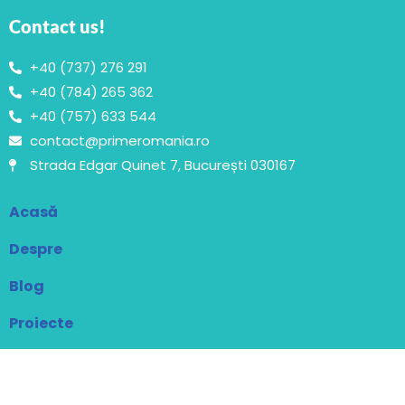
Contact us!
+40 (737) 276 291
+40 (784) 265 362
+40 (757) 633 544
contact@primeromania.ro
Strada Edgar Quinet 7, București 030167
Acasă
Despre
Blog
Proiecte
Contact