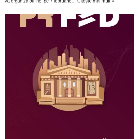
va organiza offline, pe 7 februarie…
Citește mai mult »