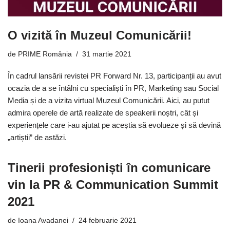
O vizită în Muzeul Comunicării!
de
PRIME România
31 martie 2021
În cadrul lansării revistei PR Forward Nr. 13, participanții au avut
ocazia de a se întâlni cu specialiști în PR, Marketing sau Social
Media și de a vizita virtual Muzeul Comunicării. Aici, au putut
admira operele de artă realizate de speakerii noștri, cât și
experiențele care i-au ajutat pe aceștia să evolueze și să devină
„artiștii” de astăzi.
Tinerii profesioniști în comunicare
vin la PR & Communication Summit
2021
de
Ioana Avadanei
24 februarie 2021