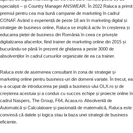
specialiști – și Country Manager ANSWEAR. În 2022 Raluca a primit
premiul pentru cea mai bună campanie de marketing în cadrul
CONAF. Având o experiență de peste 18 ani în marketing digital și
strategie de business online, Raluca se implică activ în creșterea și
educarea pieței de business din România în ceea ce privește
digitalizarea afacerilor, fiind trainer de marketing online din 2015 și
bucurându-se până în prezent de ghidarea a peste 3000 de
absolvenților în cadrul cursurilor organizate de ea ca trainer.
Raluca este de asemenea consultant în zona de strategie și
marketing online pentru business-uri din domenii variate. În trecut, ea
s-a ocupat de introducerea pe piață a business-ului OLX.ro și de
creșterea acestuia și a condus cu succes echipe și proiecte online în
cadrul Naspers, The Group, F64, Acasa.ro. Absolventă de
Automatică și Calculatoare și pasionată de matematică, Raluca este
convinsă că datele și logica stau la baza unei strategii de business
eficiente.