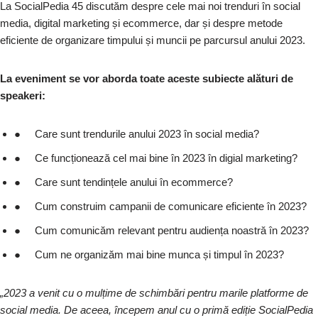
La SocialPedia 45 discutăm despre cele mai noi trenduri în social
media, digital marketing și ecommerce, dar și despre metode
eficiente de organizare timpului și muncii pe parcursul anului 2023.
La eveniment se vor aborda toate aceste subiecte alături de
speakeri:
● Care sunt trendurile anului 2023 în social media?
● Ce funcționează cel mai bine în 2023 în digial marketing?
● Care sunt tendințele anului în ecommerce?
● Cum construim campanii de comunicare eficiente în 2023?
● Cum comunicăm relevant pentru audiența noastră în 2023?
● Cum ne organizăm mai bine munca și timpul în 2023?
„2023 a venit cu o mulțime de schimbări pentru marile platforme de
social media. De aceea, începem anul cu o primă ediție SocialPedia