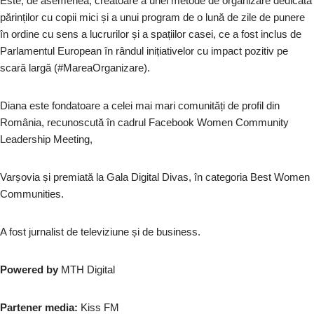
Este, de asemenea, creatoare a unei metode de organizare dedicată
părinților cu copii mici și a unui program de o lună de zile de punere
în ordine cu sens a lucrurilor și a spațiilor casei, ce a fost inclus de
Parlamentul European în rândul inițiativelor cu impact pozitiv pe
scară largă (#MareaOrganizare).
Diana este fondatoare a celei mai mari comunități de profil din
România, recunoscută în cadrul Facebook Women Community
Leadership Meeting,
Varșovia și premiată la Gala Digital Divas, în categoria Best Women
Communities.
A fost jurnalist de televiziune și de business.
Powered by
MTH Digital
Partener media:
Kiss FM