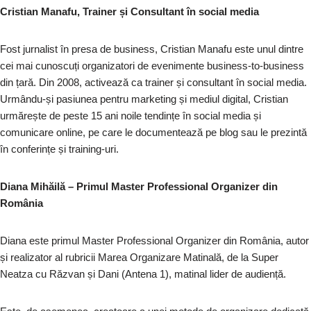
Cristian Manafu, Trainer și Consultant în social media
Fost jurnalist în presa de business, Cristian Manafu este unul dintre
cei mai cunoscuți organizatori de evenimente business-to-business
din țară. Din 2008, activează ca trainer și consultant în social media.
Urmându-și pasiunea pentru marketing și mediul digital, Cristian
urmărește de peste 15 ani noile tendințe în social media și
comunicare online, pe care le documentează pe blog sau le prezintă
în conferințe și training-uri.
Diana Mihăilă – Primul Master Professional Organizer din
România
Diana este primul Master Professional Organizer din România, autor
și realizator al rubricii Marea Organizare Matinală, de la Super
Neatza cu Răzvan și Dani (Antena 1), matinal lider de audiență.