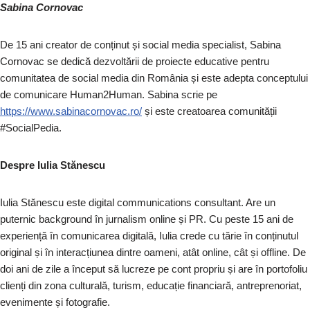
Sabina Cornovac
De 15 ani creator de conținut și social media specialist, Sabina
Cornovac se dedică dezvoltării de proiecte educative pentru
comunitatea de social media din România și este adepta conceptului
de comunicare Human2Human. Sabina scrie pe
https://www.sabinacornovac.ro/
și este creatoarea comunității
#SocialPedia.
Despre Iulia Stănescu
Iulia Stănescu este digital communications consultant. Are un
puternic background în jurnalism online și PR. Cu peste 15 ani de
experiență în comunicarea digitală, Iulia crede cu tărie în conținutul
original și în interacțiunea dintre oameni, atât online, cât și offline. De
doi ani de zile a început să lucreze pe cont propriu și are în portofoliu
clienți din zona culturală, turism, educație financiară, antreprenoriat,
evenimente și fotografie.