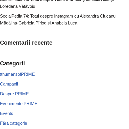
Loredana Vătăvoiu
SocialPedia 74: Totul despre Instagram cu Alexandra Ciucanu,
Mădălina-Gabriela Pîrlog și Anabela Luca
Comentarii recente
Categorii
#humansofPRIME
Campanii
Despre PRIME
Evenimente PRIME
Events
Fără categorie