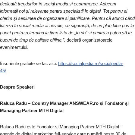
dedicată trendurilor în social media și ecommerce. Aducem
informații noi și relevante pentru specialiștii în digital. Tot pentru ei
oferim și sesiunea de organizare și planificare. Pentru că atunci când
lucrezi în social media ai nevoie, cu siguranță, de un plan bine pus la
punct pentru a termina la timp lista de „to do” și pentru a putea să te
bucuri de timp de calitate offline.”,
declară organizatoarele
evenimentului.
Înscrierile gratuite se fac aici:
https://socialpedia.ro/socialpedia-
45/
Despre Speakeri
Raluca Radu – Country Manager ANSWEAR.ro și Fondator și
Managing Partner MTH Digital
Raluca Radu este Fondator și Managing Partner MTH Digital –
agenție de digital marketing full-service care numără peste 30 de