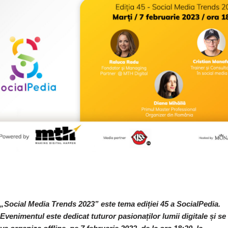
„Social Media Trends 2023” este tema ediției 45 a SocialPedia.
Evenimentul este dedicat tuturor pasionaților lumii digitale și se