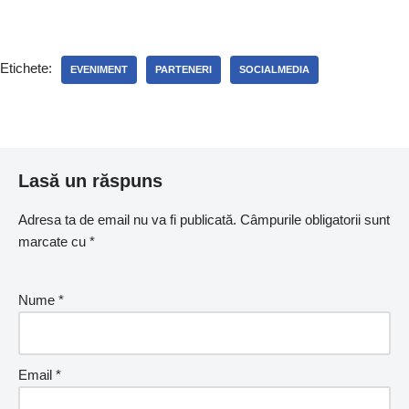
Etichete:
EVENIMENT
PARTENERI
SOCIALMEDIA
Lasă un răspuns
Adresa ta de email nu va fi publicată.
Câmpurile obligatorii sunt
marcate cu
*
Nume
*
Email
*