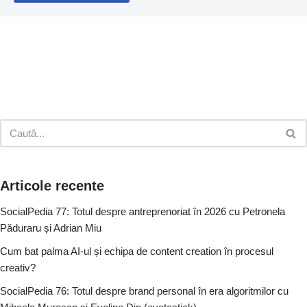
Articole recente
SocialPedia 77: Totul despre antreprenoriat în 2026 cu Petronela
Păduraru și Adrian Miu
Cum bat palma AI-ul și echipa de content creation în procesul
creativ?
SocialPedia 76: Totul despre brand personal în era algoritmilor cu