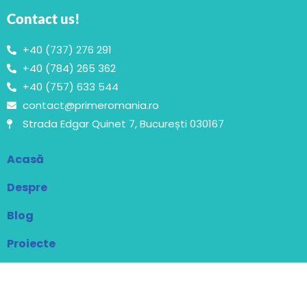
Contact us!
+40 (737) 276 291
+40 (784) 265 362
+40 (757) 633 544
contact@primeromania.ro
Strada Edgar Quinet 7, București 030167
Acasă
Despre
Blog
Proiecte
Contact