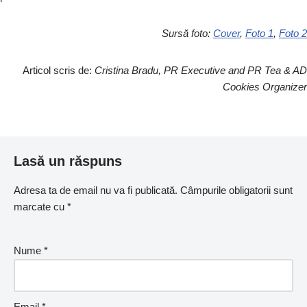
Sursă foto:
Cover
,
Foto 1
,
Foto 2
Articol scris de:
Cristina Bradu, PR Executive and PR Tea & AD
Cookies Organizer
Lasă un răspuns
Adresa ta de email nu va fi publicată.
Câmpurile obligatorii sunt
marcate cu
*
Nume
*
Email
*