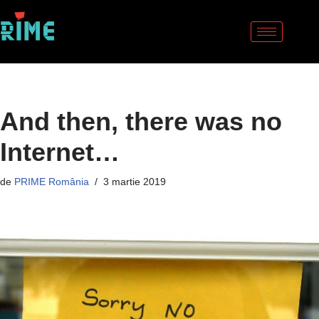
Sari
la
conținut
And then, there was no
Internet…
de
PRIME România
3 martie 2019