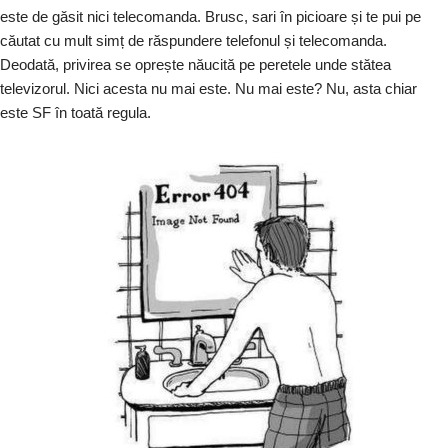
este de găsit nici telecomanda. Brusc, sari în picioare și te pui pe
căutat cu mult simț de răspundere telefonul și telecomanda.
Deodată, privirea se oprește năucită pe peretele unde stătea
televizorul. Nici acesta nu mai este. Nu mai este? Nu, asta chiar
este SF în toată regula.