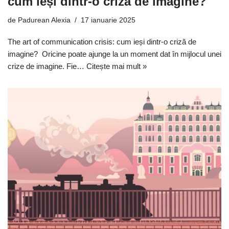
cum ieși dintr-o criză de imagine?
de
Padurean Alexia
17 ianuarie 2025
The art of communication crisis: cum ieși dintr-o criză de
imagine? Oricine poate ajunge la un moment dat în mijlocul unei
crize de imagine. Fie…
Citește mai mult »