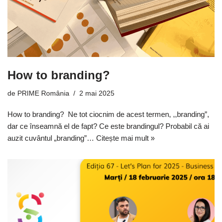
How to branding?
de
PRIME România
2 mai 2025
How to branding? Ne tot ciocnim de acest termen, ,,branding”,
dar ce înseamnă el de fapt? Ce este brandingul? Probabil că ai
auzit cuvântul „branding”…
Citește mai mult »