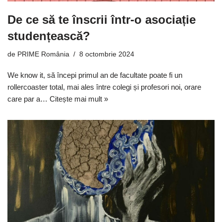
De ce să te înscrii într-o asociație
studențească?
de
PRIME România
8 octombrie 2024
We know it, să începi primul an de facultate poate fi un
rollercoaster total, mai ales între colegi și profesori noi, orare
care par a…
Citește mai mult »