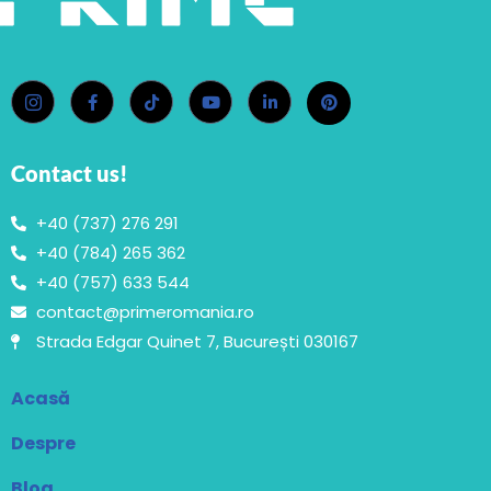
Contact us!
+40 (737) 276 291
+40 (784) 265 362
+40 (757) 633 544
contact@primeromania.ro
Strada Edgar Quinet 7, București 030167
Acasă
Despre
Blog