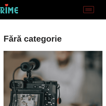
Sari
la
conținut
Fără categorie