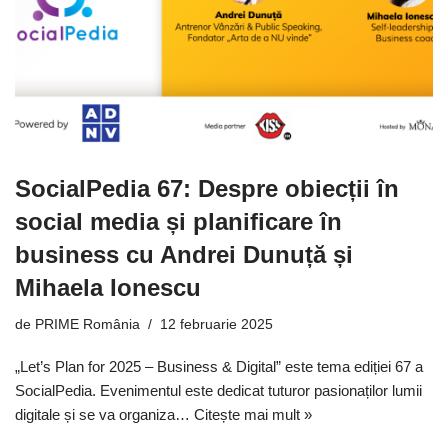
SocialPedia 67: Despre obiecții în
social media și planificare în
business cu Andrei Dunuță și
Mihaela Ionescu
de
PRIME România
12 februarie 2025
„Let’s Plan for 2025 – Business & Digital” este tema ediției 67 a
SocialPedia. Evenimentul este dedicat tuturor pasionaților lumii
digitale și se va organiza…
Citește mai mult »