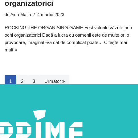
organizatorici
de
Aida Maita
4 martie 2023
ROCKING THE ORGANISING GAME Festivalurile văzute prin
ochi organizatorici Dacă a lucra cu oamenii este de multe ori o
provocare, imaginați-vă cât de complicat poate…
Citește mai
mult »
1
2
3
Următor »