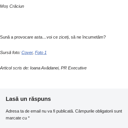
Moș Crăciun
Sună a provocare asta…voi ce ziceți, să ne încumetăm?
Sursă foto:
Cover
,
Foto 1
Articol scris de: Ioana Avădanei, PR Executive
Lasă un răspuns
Adresa ta de email nu va fi publicată.
Câmpurile obligatorii sunt
marcate cu
*