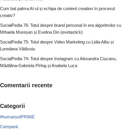
Cum bat palma AI-ul și echipa de content creation în procesul
creativ?
SocialPedia 76: Totul despre brand personal în era algoritmilor cu
Mihaela Mureșan și Evelina Din (evetastick)
SocialPedia 75: Totul despre Video Marketing cu Lidia Albu și
Loredana Vătăvoiu
SocialPedia 74: Totul despre Instagram cu Alexandra Ciucanu,
Mădălina-Gabriela Pîrlog și Anabela Luca
Comentarii recente
Categorii
#humansofPRIME
Campanii