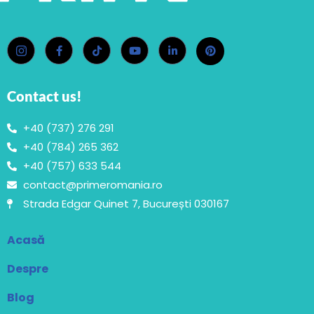
Contact us!
+40 (737) 276 291
+40 (784) 265 362
+40 (757) 633 544
contact@primeromania.ro
Strada Edgar Quinet 7, București 030167
Acasă
Despre
Blog