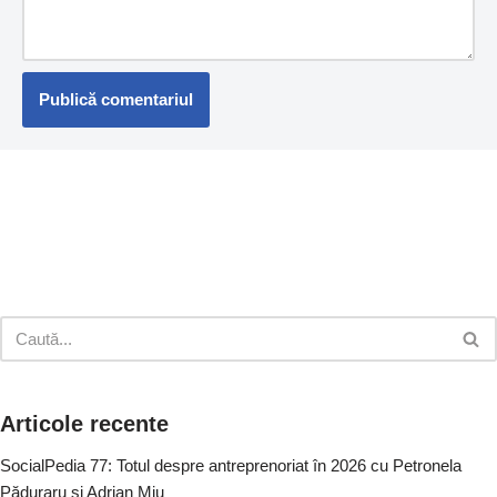
Articole recente
SocialPedia 77: Totul despre antreprenoriat în 2026 cu Petronela
Păduraru și Adrian Miu