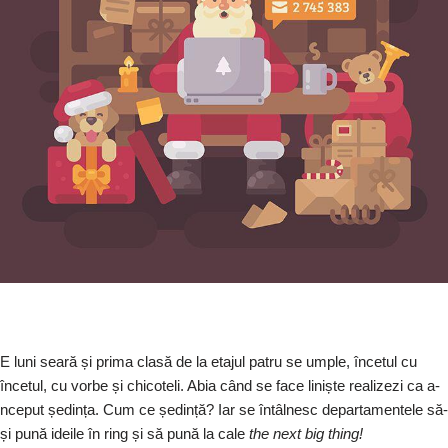
E luni seară și prima clasă de la etajul patru se umple, încetul cu
încetul, cu vorbe și chicoteli. Abia când se face liniște realizezi ca a-
nceput ședința. Cum ce ședință? Iar se întâlnesc departamentele să-
și pună ideile în ring și să pună la cale
the next big thi
ng
!