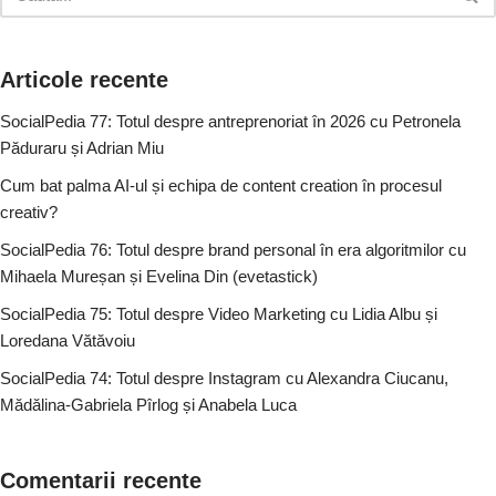
Articole recente
SocialPedia 77: Totul despre antreprenoriat în 2026 cu Petronela
Păduraru și Adrian Miu
Cum bat palma AI-ul și echipa de content creation în procesul
creativ?
SocialPedia 76: Totul despre brand personal în era algoritmilor cu
Mihaela Mureșan și Evelina Din (evetastick)
SocialPedia 75: Totul despre Video Marketing cu Lidia Albu și
Loredana Vătăvoiu
SocialPedia 74: Totul despre Instagram cu Alexandra Ciucanu,
Mădălina-Gabriela Pîrlog și Anabela Luca
Comentarii recente