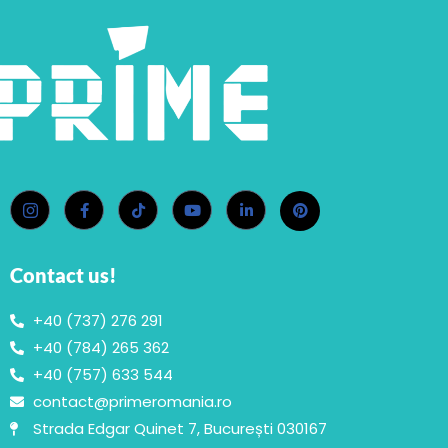
Contact us!
+40 (737) 276 291
+40 (784) 265 362
+40 (757) 633 544
contact@primeromania.ro
Strada Edgar Quinet 7, București 030167