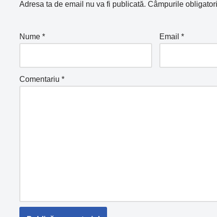
Adresa ta de email nu va fi publicată.
Câmpurile obligator
Nume
*
Email
*
Comentariu
*