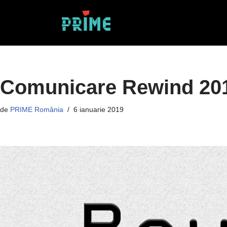
Sari
la
conținut
Comunicare Rewind 20
de
PRIME România
6 ianuarie 2019