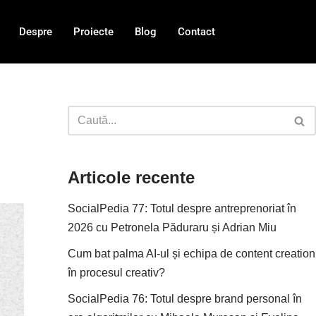
Despre
Proiecte
Blog
Contact
Articole recente
SocialPedia 77: Totul despre antreprenoriat în
2026 cu Petronela Păduraru și Adrian Miu
Cum bat palma AI-ul și echipa de content creation
în procesul creativ?
SocialPedia 76: Totul despre brand personal în