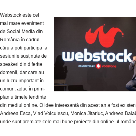
Webstock este cel
mai mare eveniment
de Social Media din
România în cadrul
căruia poți participa la
sesiunile susținute de
speakeri din diferite
domenii, dar care au
un lucru important în
comun: aduc în prim-
plan ultimele tendințe
din mediul online. O idee interesantă din acest an a fost existen
Andreea Esca, Vlad Voiculescu, Monica Jitariuc, Andreea Balab
unde sunt premiate cele mai bune proiecte din online-ul român