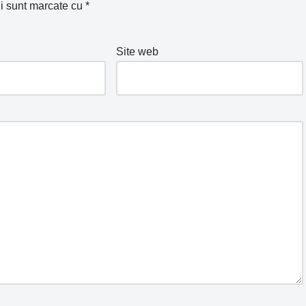
ii sunt marcate cu
*
Site web