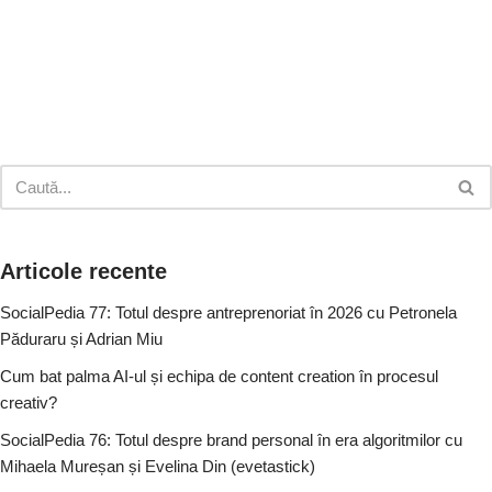
Articole recente
SocialPedia 77: Totul despre antreprenoriat în 2026 cu Petronela
Păduraru și Adrian Miu
Cum bat palma AI-ul și echipa de content creation în procesul
creativ?
SocialPedia 76: Totul despre brand personal în era algoritmilor cu
Mihaela Mureșan și Evelina Din (evetastick)