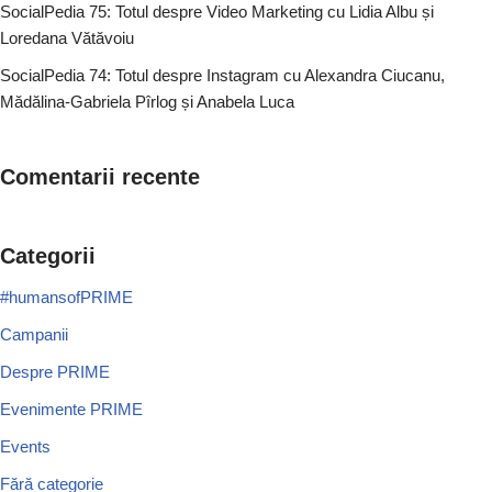
SocialPedia 75: Totul despre Video Marketing cu Lidia Albu și
Loredana Vătăvoiu
SocialPedia 74: Totul despre Instagram cu Alexandra Ciucanu,
Mădălina-Gabriela Pîrlog și Anabela Luca
Comentarii recente
Categorii
#humansofPRIME
Campanii
Despre PRIME
Evenimente PRIME
Events
Fără categorie