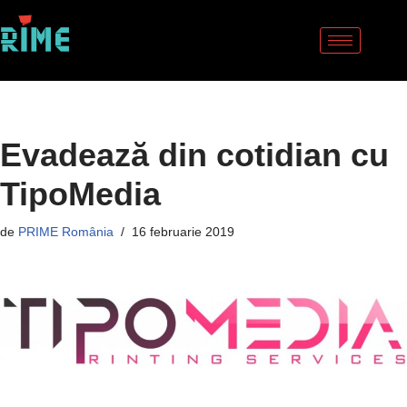
Sari
la
conținut
Evadează din cotidian cu
TipoMedia
de
PRIME România
16 februarie 2019