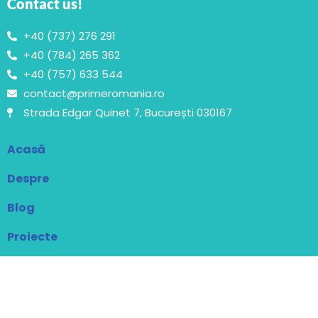
Contact us!
+40 (737) 276 291
+40 (784) 265 362
+40 (757) 633 544
contact@primeromania.ro
Strada Edgar Quinet 7, București 030167
Acasă
Despre
Blog
Proiecte
Contact