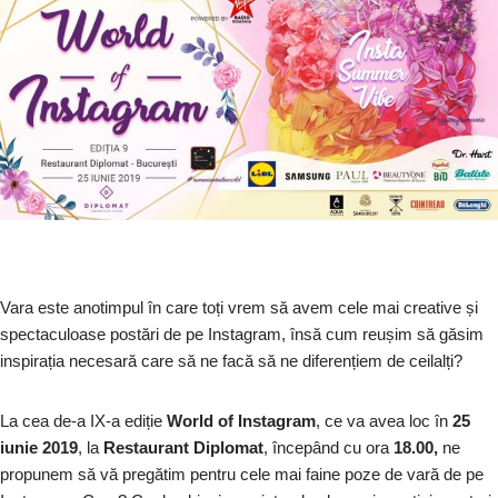
Vara este anotimpul în care toți vrem să avem cele mai creative și
spectaculoase postări de pe Instagram, însă cum reușim să găsim
inspirația necesară care să ne facă să ne diferențiem de ceilalți?
La cea de-a IX-a ediție
World of Instagram
, ce va avea loc în
25
iunie 2019
, la
Restaurant Diplomat
, începând cu ora
18.00,
ne
propunem să vă pregătim pentru cele mai faine poze de vară de pe