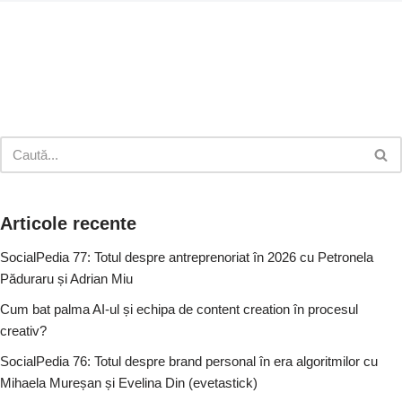
Articole recente
SocialPedia 77: Totul despre antreprenoriat în 2026 cu Petronela
Păduraru și Adrian Miu
Cum bat palma AI-ul și echipa de content creation în procesul
creativ?
SocialPedia 76: Totul despre brand personal în era algoritmilor cu
Mihaela Mureșan și Evelina Din (evetastick)