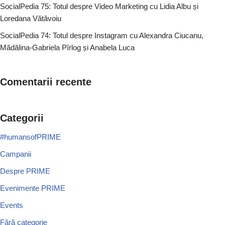
SocialPedia 75: Totul despre Video Marketing cu Lidia Albu și
Loredana Vătăvoiu
SocialPedia 74: Totul despre Instagram cu Alexandra Ciucanu,
Mădălina-Gabriela Pîrlog și Anabela Luca
Comentarii recente
Categorii
#humansofPRIME
Campanii
Despre PRIME
Evenimente PRIME
Events
Fără categorie