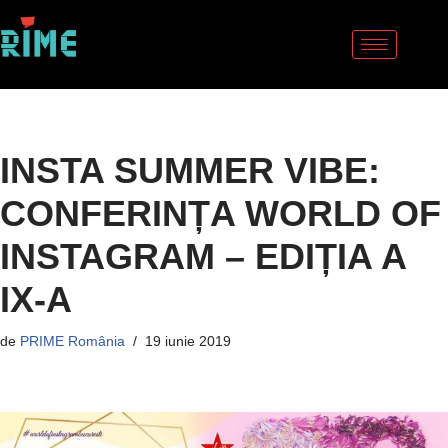
Sari
la
conținut
INSTA SUMMER VIBE:
CONFERINȚA WORLD OF
INSTAGRAM – EDIȚIA A
IX-A
de
PRIME România
19 iunie 2019