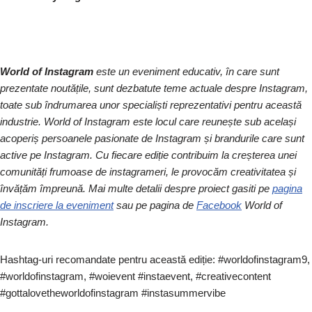
World of Instagram
este un eveniment educativ, în care sunt
prezentate noutățile, sunt dezbatute teme actuale despre Instagram,
toate sub îndrumarea unor specialiști reprezentativi pentru această
industrie. World of Instagram este locul care reunește sub același
acoperiș persoanele pasionate de Instagram și brandurile care sunt
active pe Instagram. Cu fiecare ediție contribuim la creșterea unei
comunități frumoase de instagrameri, le provocăm creativitatea și
învățăm împreună. Mai multe detalii despre proiect gasiti pe
pagina
de inscriere la eveniment
sau pe pagina de
Facebook
World of
Instagram.
Hashtag-uri recomandate pentru această ediție: #worldofinstagram9,
#worldofinstagram, #woievent #instaevent, #creativecontent
#gottalovetheworldofinstagram #instasummervibe