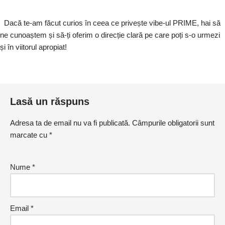
Dacă te-am făcut curios în ceea ce privește vibe-ul PRIME, hai să
ne cunoaștem și să-ți oferim o direcție clară pe care poți s-o urmezi
și în viitorul apropiat!
Lasă un răspuns
Adresa ta de email nu va fi publicată.
Câmpurile obligatorii sunt
marcate cu
*
Nume
*
Email
*