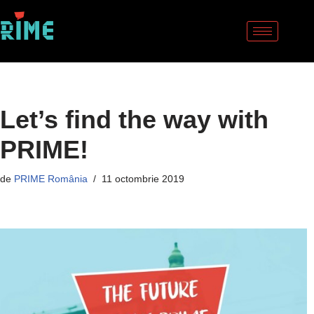
Sari
la
conținut
Let’s find the way with
PRIME!
de
PRIME România
11 octombrie 2019