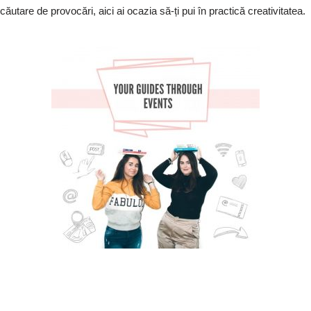
căutare de provocări, aici ai ocazia să-ți pui în practică creativitatea.