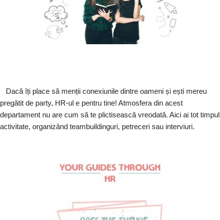
Dacă îți place să menții conexiunile dintre oameni și ești mereu
pregătit de party, HR-ul e pentru tine! Atmosfera din acest
departament nu are cum să te plictisească vreodată. Aici ai tot timpul
activitate, organizând teambuildinguri, petreceri sau interviuri.