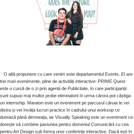
O altă propunere cu care venim este departamentul Events. El are
trei mari evenimente, pline de activități interactive: PRIME Quest
este o cursă de o zi prin agenții de Publicitate, în care participanții
sunt supuși mai multor probe eliminatorii în urma cărora pot câștiga
un internship. Maraton este un eveniment pe parcusul căruia te vei
distra și vei învăța lucruri practice în cadrului unui worksop ce
durează până dimineața, iar Visually Speaking este un eveniment ce
dorește să combine pasiunea pentru domeniul Comunicării cu cea
pentru Art Design sub forma unor conferințe interactive. Dacă ești în