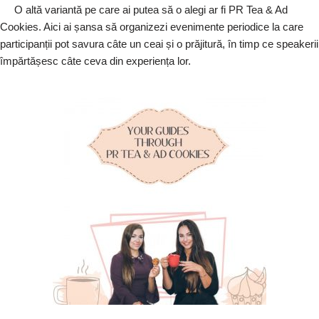
O altă variantă pe care ai putea să o alegi ar fi PR Tea & Ad
Cookies. Aici ai șansa să organizezi evenimente periodice la care
participanții pot savura câte un ceai și o prăjitură, în timp ce speakerii
împărtășesc câte ceva din experiența lor.