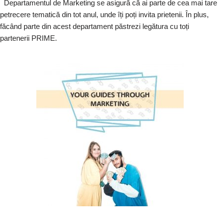
Departamentul de Marketing se asigură că ai parte de cea mai tare
petrecere tematică din tot anul, unde îți poți invita prietenii. În plus,
făcând parte din acest departament păstrezi legătura cu toți
partenerii PRIME.