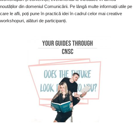
noutăților din domeniul Comunicării. Pe lângă multe informații utile pe
care le afli, poți pune în practică idei în cadrul celor mai creative
workshopuri, alături de participanți.