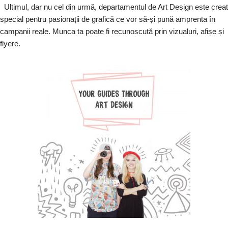
Ultimul, dar nu cel din urmă, departamentul de Art Design este creat
special pentru pasionații de grafică ce vor să-și pună amprenta în
campanii reale. Munca ta poate fi recunoscută prin vizualuri, afișe și
flyere.