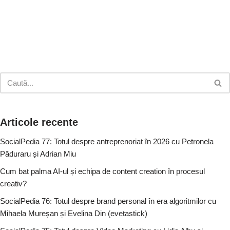
Articole recente
SocialPedia 77: Totul despre antreprenoriat în 2026 cu Petronela
Păduraru și Adrian Miu
Cum bat palma AI-ul și echipa de content creation în procesul
creativ?
SocialPedia 76: Totul despre brand personal în era algoritmilor cu
Mihaela Mureșan și Evelina Din (evetastick)