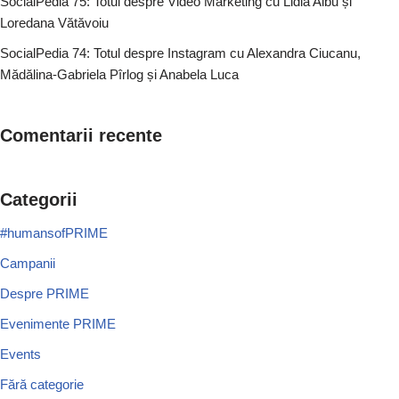
SocialPedia 75: Totul despre Video Marketing cu Lidia Albu și
Loredana Vătăvoiu
SocialPedia 74: Totul despre Instagram cu Alexandra Ciucanu,
Mădălina-Gabriela Pîrlog și Anabela Luca
Comentarii recente
Categorii
#humansofPRIME
Campanii
Despre PRIME
Evenimente PRIME
Events
Fără categorie