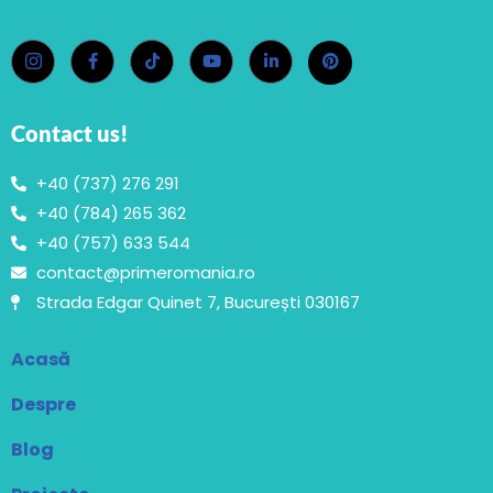
Contact us!
+40 (737) 276 291
+40 (784) 265 362
+40 (757) 633 544
contact@primeromania.ro
Strada Edgar Quinet 7, București 030167
Acasă
Despre
Blog