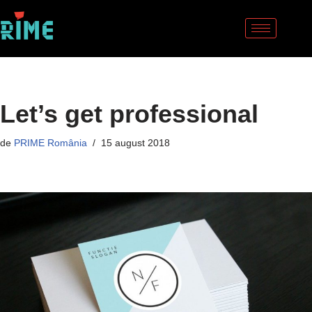
Sari
la
conținut
Let’s get professional
de
PRIME România
15 august 2018