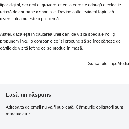
tipar digital, serigrafie, gravare laser, la care se adaugă o colecție
uriașă de cartoane disponibile. Devine astfel evident faptul că
diversitatea nu este o problemă.
Astfel, dacă ești în căutarea unei cărți de vizită speciale noi îți
propunem Inku, o companie ce își propune să se îndepărteze de
cărțile de vizită ieftine ce se produc în masă.
Sursă foto: TipoMedia
Lasă un răspuns
Adresa ta de email nu va fi publicată.
Câmpurile obligatorii sunt
marcate cu
*