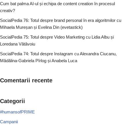
Cum bat palma AI-ul și echipa de content creation în procesul
creativ?
SocialPedia 76: Totul despre brand personal în era algoritmilor cu
Mihaela Mureșan și Evelina Din (evetastick)
SocialPedia 75: Totul despre Video Marketing cu Lidia Albu și
Loredana Vătăvoiu
SocialPedia 74: Totul despre Instagram cu Alexandra Ciucanu,
Mădălina-Gabriela Pîrlog și Anabela Luca
Comentarii recente
Categorii
#humansofPRIME
Campanii