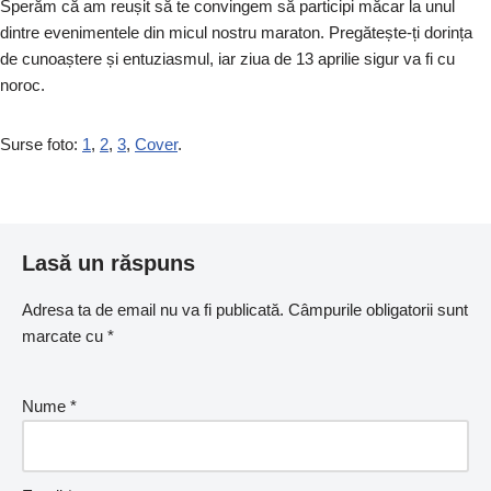
Sperăm că am reușit să te convingem să participi măcar la unul
dintre evenimentele din micul nostru maraton. Pregătește-ți dorința
de cunoaștere și entuziasmul, iar ziua de 13 aprilie sigur va fi cu
noroc.
Surse foto:
1
,
2
,
3
,
Cover
.
Lasă un răspuns
Adresa ta de email nu va fi publicată.
Câmpurile obligatorii sunt
marcate cu
*
Nume
*