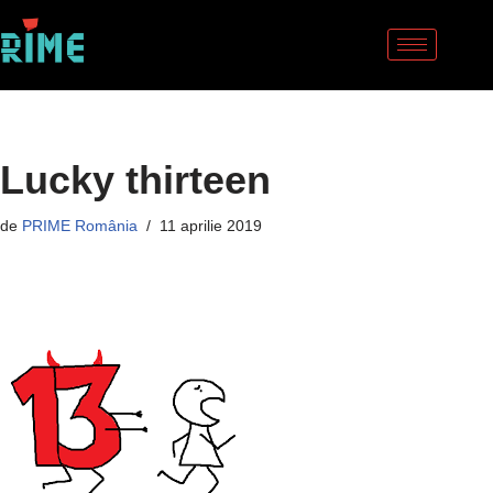
Sari
la
conținut
Lucky thirteen
de
PRIME România
11 aprilie 2019