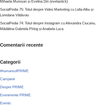
Mihaela Mureșan și Evelina Din (evetastick)
SocialPedia 75: Totul despre Video Marketing cu Lidia Albu și
Loredana Vătăvoiu
SocialPedia 74: Totul despre Instagram cu Alexandra Ciucanu,
Mădălina-Gabriela Pîrlog și Anabela Luca
Comentarii recente
Categorii
#humansofPRIME
Campanii
Despre PRIME
Evenimente PRIME
Events