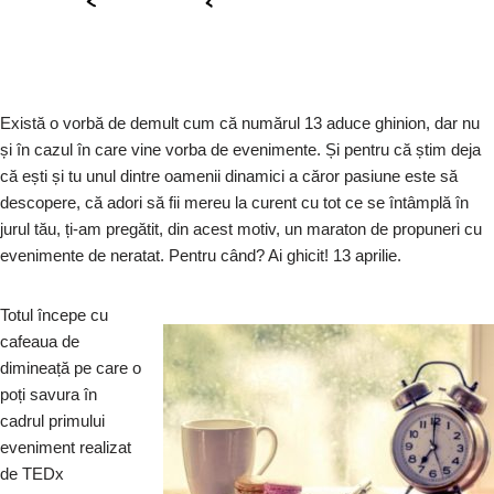
Există o vorbă de demult cum că numărul 13 aduce ghinion, dar nu
și în cazul în care vine vorba de evenimente. Și pentru că știm deja
că ești și tu unul dintre oamenii dinamici a căror pasiune este să
descopere, că adori să fii mereu la curent cu tot ce se întâmplă în
jurul tău, ți-am pregătit, din acest motiv, un maraton de propuneri cu
evenimente de neratat. Pentru când? Ai ghicit! 13 aprilie.
Totul începe cu
cafeaua de
dimineață pe care o
poți savura în
cadrul primului
eveniment realizat
de TEDx