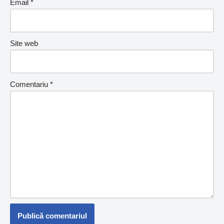
Email
*
Site web
Comentariu
*