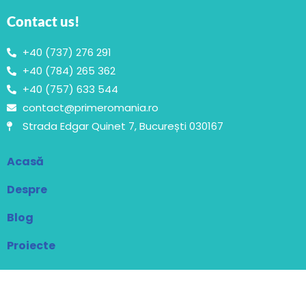
Contact us!
+40 (737) 276 291
+40 (784) 265 362
+40 (757) 633 544
contact@primeromania.ro
Strada Edgar Quinet 7, București 030167
Acasă
Despre
Blog
Proiecte
Contact