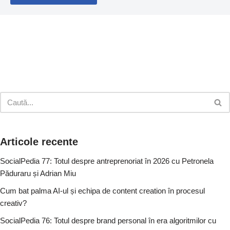
Articole recente
SocialPedia 77: Totul despre antreprenoriat în 2026 cu Petronela
Păduraru și Adrian Miu
Cum bat palma AI-ul și echipa de content creation în procesul
creativ?
SocialPedia 76: Totul despre brand personal în era algoritmilor cu