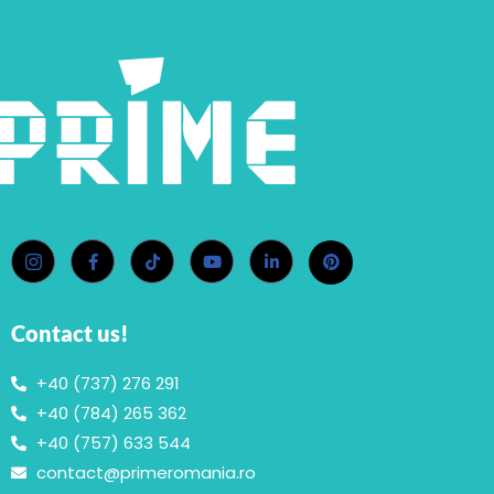
Contact us!
+40 (737) 276 291
+40 (784) 265 362
+40 (757) 633 544
contact@primeromania.ro