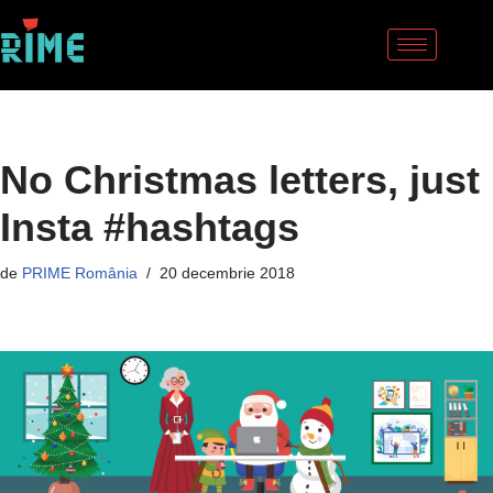
Sari
la
conținut
No Christmas letters, just
Insta #hashtags
de
PRIME România
20 decembrie 2018