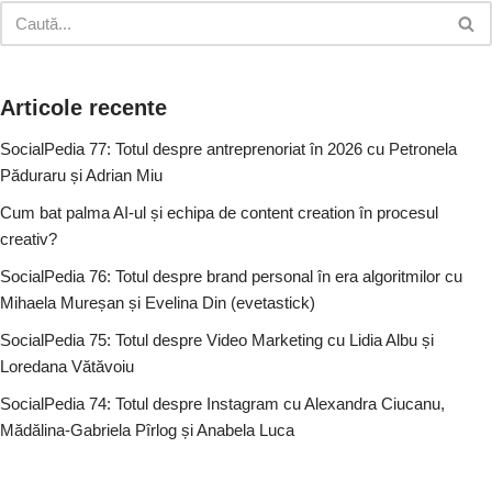
Articole recente
SocialPedia 77: Totul despre antreprenoriat în 2026 cu Petronela
Păduraru și Adrian Miu
Cum bat palma AI-ul și echipa de content creation în procesul
creativ?
SocialPedia 76: Totul despre brand personal în era algoritmilor cu
Mihaela Mureșan și Evelina Din (evetastick)
SocialPedia 75: Totul despre Video Marketing cu Lidia Albu și
Loredana Vătăvoiu
SocialPedia 74: Totul despre Instagram cu Alexandra Ciucanu,
Mădălina-Gabriela Pîrlog și Anabela Luca