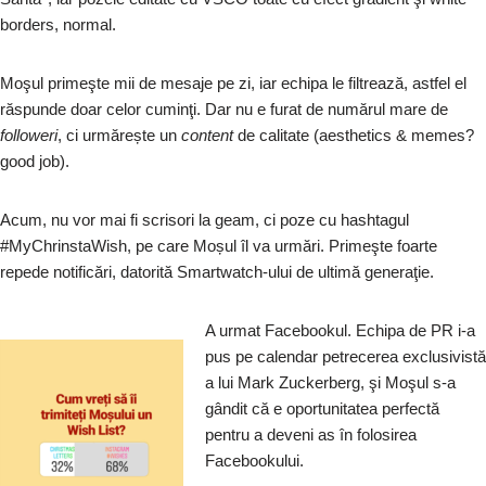
borders, normal.
Moşul primeşte mii de mesaje pe zi, iar echipa le filtrează, astfel el
răspunde doar celor cuminţi. Dar nu e furat de numărul mare de
followeri
, ci urmărește un
content
de calitate (aesthetics & memes?
good job).
Acum, nu vor mai fi scrisori la geam, ci poze cu hashtagul
#MyChrinstaWish, pe care Moșul îl va urmări. Primeşte foarte
repede notificări, datorită Smartwatch-ului de ultimă generaţie.
A urmat Facebookul. Echipa de PR i-a
pus pe calendar petrecerea exclusivistă
a lui Mark Zuckerberg, şi Moşul s-a
gândit că e oportunitatea perfectă
pentru a deveni as în folosirea
Facebookului.