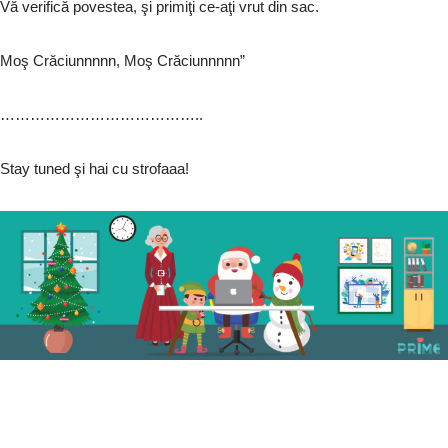
Vă verifică povestea, şi primiţi ce-aţi vrut din sac.
Moş Crăciunnnnn, Moş Crăciunnnnn”
…………………………………..
Stay tuned şi hai cu strofaaa!