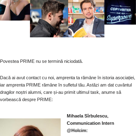
Povestea PRIME nu se termină niciodată.
Dacă ai avut contact cu noi, amprenta ta rămâne în istoria asociației,
iar amprenta PRIME rămâne în sufletul tău. Astăzi am dat cuvântul
dragilor noștri alumni, care și-au primit ultimul task, anume să
vorbească despre PRIME:
Mihaela Sîrbulescu,
Communication Intern
@Holcim: