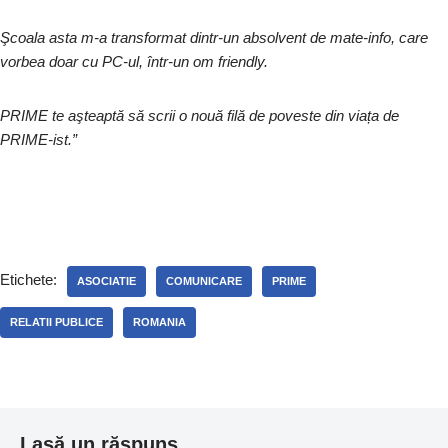
Şcoala asta m-a transformat dintr-un absolvent de mate-info, care
vorbea doar cu PC-ul, într-un om friendly.
PRIME te aşteaptă să scrii o nouă filă de poveste din viața de
PRIME-ist.”
Etichete:
ASOCIATIE
COMUNICARE
PRIME
RELATII PUBLICE
ROMANIA
Lasă un răspuns