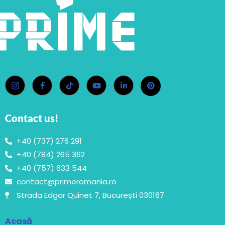
Contact us!
+40 (737) 276 291
+40 (784) 265 362
+40 (757) 633 544
contact@primeromania.ro
Strada Edgar Quinet 7, București 030167
Acasă