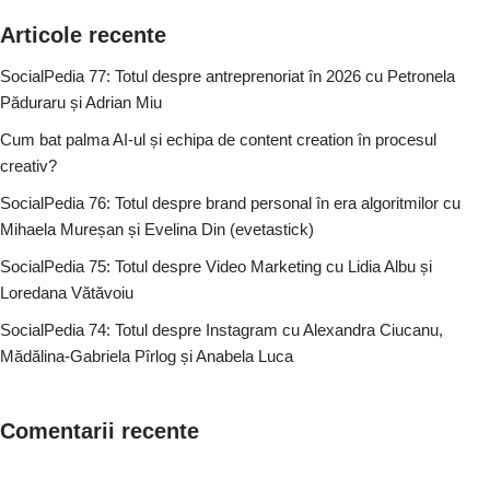
Articole recente
SocialPedia 77: Totul despre antreprenoriat în 2026 cu Petronela
Păduraru și Adrian Miu
Cum bat palma AI-ul și echipa de content creation în procesul
creativ?
SocialPedia 76: Totul despre brand personal în era algoritmilor cu
Mihaela Mureșan și Evelina Din (evetastick)
SocialPedia 75: Totul despre Video Marketing cu Lidia Albu și
Loredana Vătăvoiu
SocialPedia 74: Totul despre Instagram cu Alexandra Ciucanu,
Mădălina-Gabriela Pîrlog și Anabela Luca
Comentarii recente