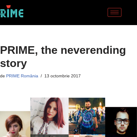
Sari
la
conținut
PRIME, the neverending
story
de
PRIME România
13 octombrie 2017