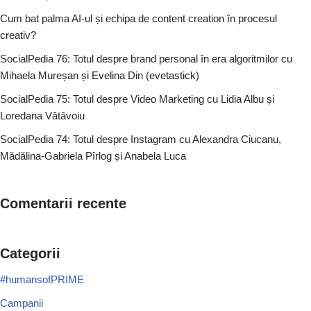
Cum bat palma AI-ul și echipa de content creation în procesul
creativ?
SocialPedia 76: Totul despre brand personal în era algoritmilor cu
Mihaela Mureșan și Evelina Din (evetastick)
SocialPedia 75: Totul despre Video Marketing cu Lidia Albu și
Loredana Vătăvoiu
SocialPedia 74: Totul despre Instagram cu Alexandra Ciucanu,
Mădălina-Gabriela Pîrlog și Anabela Luca
Comentarii recente
Categorii
#humansofPRIME
Campanii