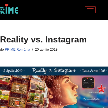
Sari
la
conținut
Reality vs. Instagram
de
PRIME România
20 aprilie 2019