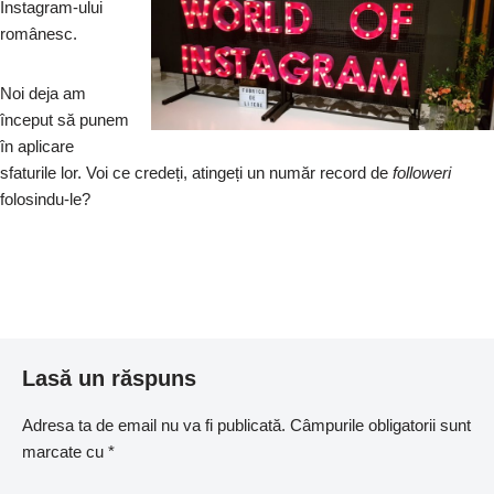
Instagram-ului
românesc.
Noi deja am
început să punem
în aplicare
sfaturile lor. Voi ce credeți, atingeți un număr record de
follower
i
folosindu-le?
Lasă un răspuns
Adresa ta de email nu va fi publicată.
Câmpurile obligatorii sunt
marcate cu
*