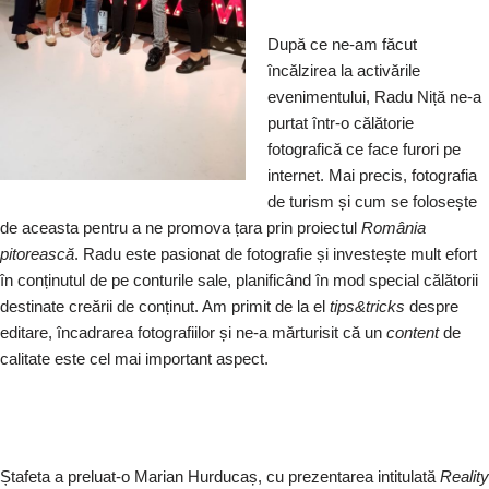
După ce ne-am făcut
încălzirea la activările
evenimentului, Radu Niță ne-a
purtat într-o călătorie
fotografică ce face furori pe
internet. Mai precis, fotografia
de turism și cum se folosește
de aceasta pentru a ne promova țara prin proiectul
România
pitorească
. Radu este pasionat de fotografie și investește mult efort
în conținutul de pe conturile sale, planificând în mod special călătorii
destinate creării de conținut. Am primit de la el
tips&tricks
despre
editare, încadrarea fotografiilor și ne-a mărturisit că un
content
de
calitate este cel mai important aspect.
Ștafeta a preluat-o Marian Hurducaș, cu prezentarea intitulată
Reality