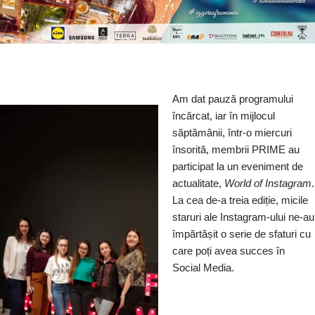
Am dat pauză programului
încărcat, iar în mijlocul
săptămânii, într-o miercuri
însorită, membrii PRIME au
participat la un eveniment de
actualitate,
World of Instagram
.
La cea de-a treia ediție, micile
staruri ale Instagram-ului ne-au
împărtășit o serie de sfaturi cu
care poți avea succes în
Social Media.