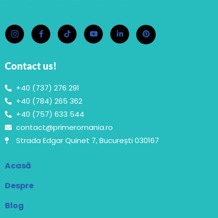
Contact us!
+40 (737) 276 291
+40 (784) 265 362
+40 (757) 633 544
contact@primeromania.ro
Strada Edgar Quinet 7, București 030167
Acasă
Despre
Blog