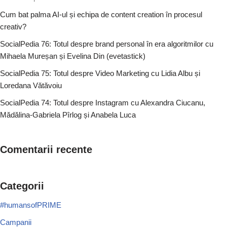
Cum bat palma AI-ul și echipa de content creation în procesul
creativ?
SocialPedia 76: Totul despre brand personal în era algoritmilor cu
Mihaela Mureșan și Evelina Din (evetastick)
SocialPedia 75: Totul despre Video Marketing cu Lidia Albu și
Loredana Vătăvoiu
SocialPedia 74: Totul despre Instagram cu Alexandra Ciucanu,
Mădălina-Gabriela Pîrlog și Anabela Luca
Comentarii recente
Categorii
#humansofPRIME
Campanii