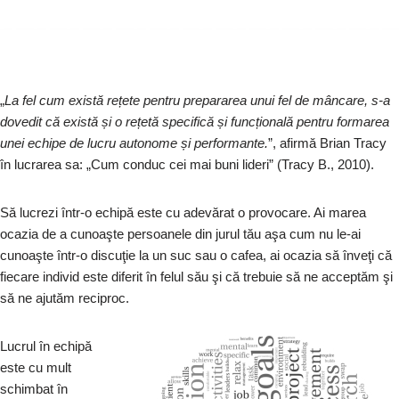
„
La fel cum există rețete pentru prepararea unui fel de mâncare, s-a
dovedit că există și o rețetă specifică și funcțională pentru formarea
unei echipe de lucru autonome și performante.
”, afirmă Brian Tracy
în lucrarea sa: „Cum conduc cei mai buni lideri” (Tracy B., 2010).
Să lucrezi într-o echipă este cu adevărat o provocare. Ai marea
ocazia de a cunoaşte persoanele din jurul tău aşa cum nu le-ai
cunoaşte într-o discuţie la un suc sau o cafea, ai ocazia să înveţi că
fiecare individ este diferit în felul său şi că trebuie să ne acceptăm şi
să ne ajutăm reciproc.
Lucrul în echipă
este cu mult
schimbat în