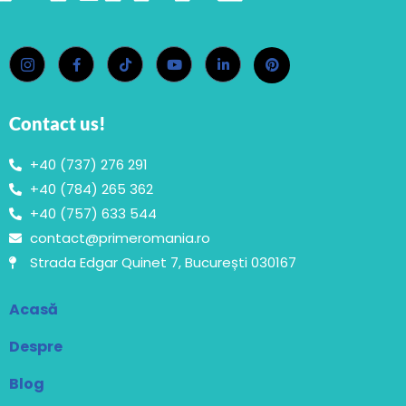
Contact us!
+40 (737) 276 291
+40 (784) 265 362
+40 (757) 633 544
contact@primeromania.ro
Strada Edgar Quinet 7, București 030167
Acasă
Despre
Blog