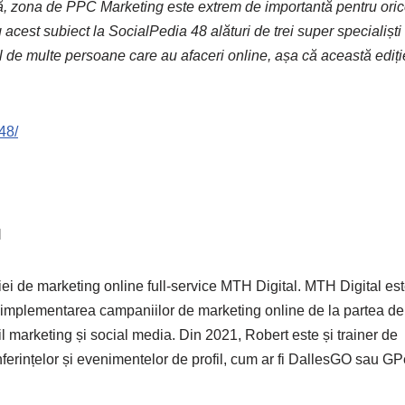
liză, zona de PPC Marketing este extrem de importantă pentru ori
st subiect la SocialPedia 48 alături de trei super specialiști
 de multe persoane care au afaceri online, așa că această ediți
48/
l
ei de marketing online full-service MTH Digital. MTH Digital est
i implementarea campaniilor de marketing online de la partea de
 marketing și social media. Din 2021, Robert este și trainer de
 conferințelor și evenimentelor de profil, cum ar fi DallesGO sau G