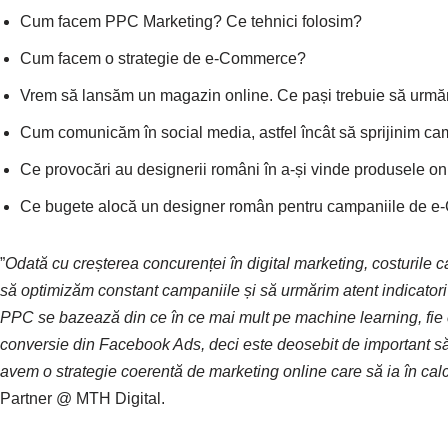
Cum facem PPC Marketing? Ce tehnici folosim?
Cum facem o strategie de e-Commerce?
Vrem să lansăm un magazin online. Ce pași trebuie să urm
Cum comunicăm în social media, astfel încât să sprijinim ca
Ce provocări au designerii români în a-și vinde produsele on
Ce bugete alocă un designer român pentru campaniile de e-
”
Odată cu creșterea concurenței în digital marketing, costurile 
să optimizăm constant campaniile și să urmărim atent indicator
PPC se bazează din ce în ce mai mult pe machine learning, fie
conversie din Facebook Ads, deci este deosebit de important să
avem o strategie coerentă de marketing online care să ia în calc
Partner @ MTH Digital.