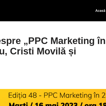
Acasă
espre „PPC Marketing în
, Cristi Movilă și