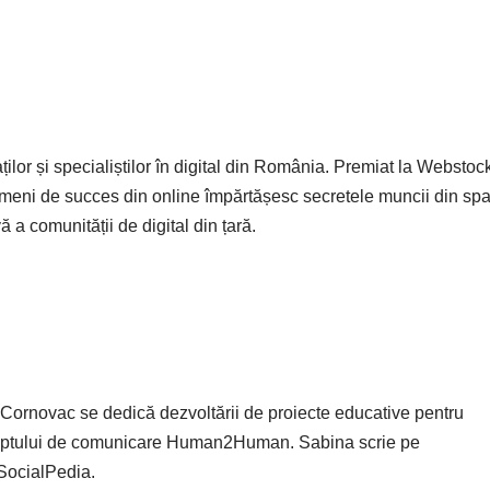
ilor și specialiștilor în digital din România. Premiat la Webstoc
ameni de succes din online împărtășesc secretele muncii din spa
 a comunității de digital din țară.
a Cornovac se dedică dezvoltării de proiecte educative pentru
ceptului de comunicare Human2Human. Sabina scrie pe
#SocialPedia.