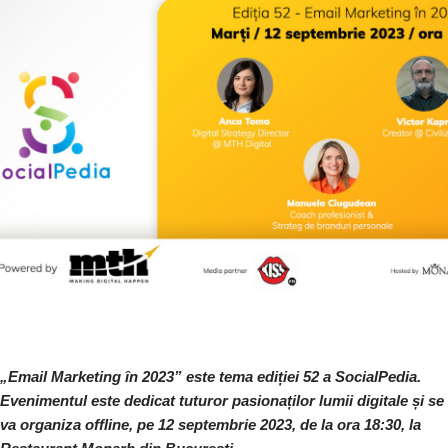
„Email Marketing în 2023” este tema ediției 52 a SocialPedia.
Evenimentul este dedicat tuturor pasionaților lumii digitale și se
va organiza offline, pe 12 septembrie 2023, de la ora 18:30, la