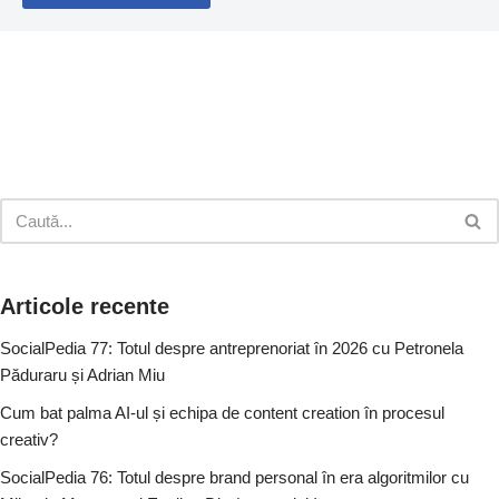
Articole recente
SocialPedia 77: Totul despre antreprenoriat în 2026 cu Petronela
Păduraru și Adrian Miu
Cum bat palma AI-ul și echipa de content creation în procesul
creativ?
SocialPedia 76: Totul despre brand personal în era algoritmilor cu