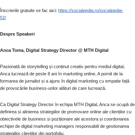
Înscrierile gratuite se fac aici:
https://socialpedia.ro/socialpedia-
52/
Despre Speakeri
Anca Toma, Digital Strategy Director @ MTH Digital
Pasionată de storytelling și conținut creativ pentru mediul digital,
Anca lucrează de peste 8 ani în marketing online. A pornit de la
formarea de jurnalist și a ajuns în digital marketing cu empatie față
de provocările business-urilor alături de care lucrează.
Ca Digital Strategy Director în echipa MTH Digital, Anca se ocupă de
definirea și alinierea strategiilor de promovare online ale clienților cu
obiectivele de business și poziționare ale acestora și coordonarea
echipei de digital marketing managers responsabili de gestionarea
strategiilor clienților din portofoliu.