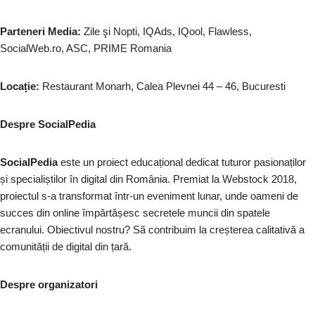
Parteneri Media:
Zile şi Nopti, IQAds, IQool, Flawless,
SocialWeb.ro, ASC, PRIME Romania
Locație:
Restaurant Monarh, Calea Plevnei 44 – 46, Bucuresti
Despre SocialPedia
SocialPedia
este un proiect educațional dedicat tuturor pasionaților
și specialiștilor în digital din România. Premiat la Webstock 2018,
proiectul s-a transformat într-un eveniment lunar, unde oameni de
succes din online împărtășesc secretele muncii din spatele
ecranului. Obiectivul nostru? Sã contribuim la creșterea calitativă a
comunității de digital din țară.
Despre organizatori