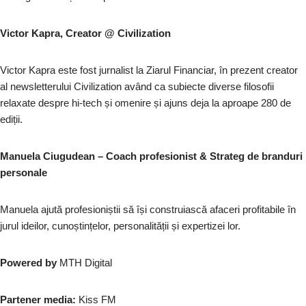
Victor Kapra, Creator @ Civilization
Victor Kapra este fost jurnalist la Ziarul Financiar, în prezent creator
al newsletterului Civilization având ca subiecte diverse filosofii
relaxate despre hi-tech și omenire și ajuns deja la aproape 280 de
ediții.
Manuela Ciugudean – Coach profesionist & Strateg de branduri
personale
Manuela ajută profesioniștii să își construiască afaceri profitabile în
jurul ideilor, cunoștințelor, personalității și expertizei lor.
Powered by
MTH Digital
Partener media:
Kiss FM