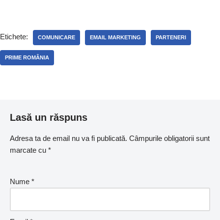
Etichete:
COMUNICARE
EMAIL MARKETING
PARTENERI
PRIME ROMÂNIA
Lasă un răspuns
Adresa ta de email nu va fi publicată.
Câmpurile obligatorii sunt
marcate cu
*
Nume
*