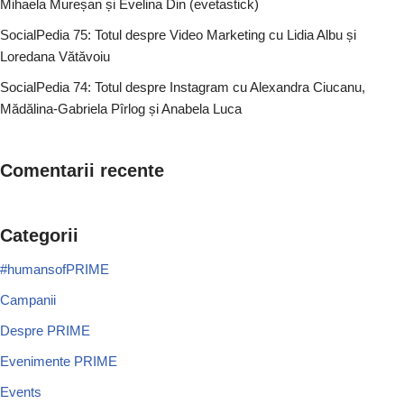
Mihaela Mureșan și Evelina Din (evetastick)
SocialPedia 75: Totul despre Video Marketing cu Lidia Albu și
Loredana Vătăvoiu
SocialPedia 74: Totul despre Instagram cu Alexandra Ciucanu,
Mădălina-Gabriela Pîrlog și Anabela Luca
Comentarii recente
Categorii
#humansofPRIME
Campanii
Despre PRIME
Evenimente PRIME
Events