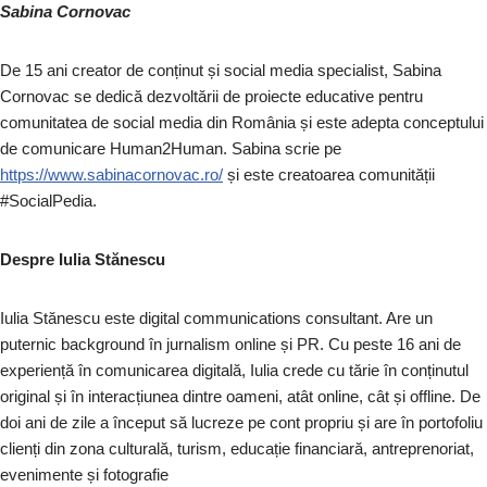
Sabina Cornovac
De 15 ani creator de conținut și social media specialist, Sabina
Cornovac se dedică dezvoltării de proiecte educative pentru
comunitatea de social media din România și este adepta conceptului
de comunicare Human2Human. Sabina scrie pe
https://www.sabinacornovac.ro/
și este creatoarea comunității
#SocialPedia.
Despre Iulia Stănescu
Iulia Stănescu este digital communications consultant. Are un
puternic background în jurnalism online și PR. Cu peste 16 ani de
experiență în comunicarea digitală, Iulia crede cu tărie în conținutul
original și în interacțiunea dintre oameni, atât online, cât și offline. De
doi ani de zile a început să lucreze pe cont propriu și are în portofoliu
clienți din zona culturală, turism, educație financiară, antreprenoriat,
evenimente și fotografie