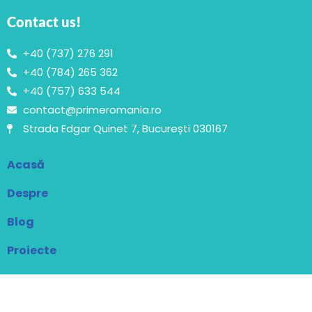
Contact us!
+40 (737) 276 291
+40 (784) 265 362
+40 (757) 633 544
contact@primeromania.ro
Strada Edgar Quinet 7, București 030167
Acasă
Despre
Blog
Proiecte
Contact