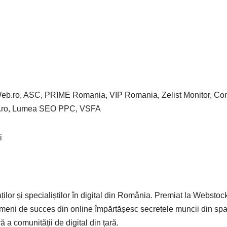
alWeb.ro, ASC, PRIME Romania, VIP Romania, Zelist Monitor, Co
an.ro, Lumea SEO PPC, VSFA
i
ilor și specialiștilor în digital din România. Premiat la Webstoc
ameni de succes din online împărtășesc secretele muncii din spa
 a comunității de digital din țară.