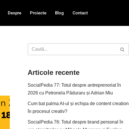
Despre
Proiecte
Blog
Contact
Articole recente
SocialPedia 77: Totul despre antreprenoriat în
2026 cu Petronela Păduraru și Adrian Miu
Cum bat palma AI-ul și echipa de content creation
în procesul creativ?
SocialPedia 76: Totul despre brand personal în