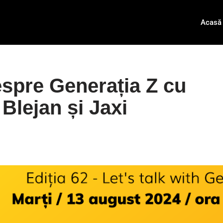
Acasă
espre Generația Z cu
Blejan și Jaxi