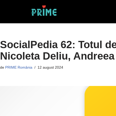
Sari
la
conținut
SocialPedia 62: Totul d
Nicoleta Deliu, Andreea 
de
PRIME România
12 august 2024